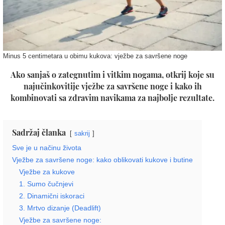
Minus 5 centimetara u obimu kukova: vježbe za savršene noge
Ako sanjaš o zategnutim i vitkim nogama, otkrij koje su
najučinkovitije vježbe za savršene noge i kako ih
kombinovati sa zdravim navikama za najbolje rezultate.
Sadržaj članka
sakrij
Sve je u načinu života
Vježbe za savršene noge: kako oblikovati kukove i butine
Vježbe za kukove
1. Sumo čučnjevi
2. Dinamični iskoraci
3. Mrtvo dizanje (Deadlift)
Vježbe za savršene noge: