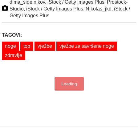
dima_sidelnikov, iStock / Getty Images Plus; Prostock-
Studio, iStock / Getty Images Plus; Nikolas_jkd, iStock /
Getty Images Plus
TAGOVI:
noge
top
vježbe
vježbe za savršene noge
zdravlje
Loading