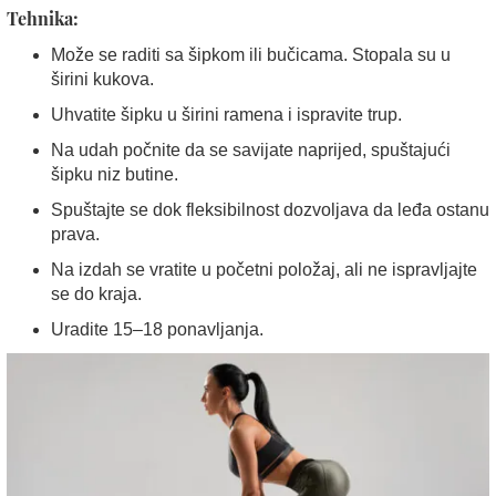
Tehnika:
Može se raditi sa šipkom ili bučicama. Stopala su u
širini kukova.
Uhvatite šipku u širini ramena i ispravite trup.
Na udah počnite da se savijate naprijed, spuštajući
šipku niz butine.
Spuštajte se dok fleksibilnost dozvoljava da leđa ostanu
prava.
Na izdah se vratite u početni položaj, ali ne ispravljajte
se do kraja.
Uradite 15–18 ponavljanja.