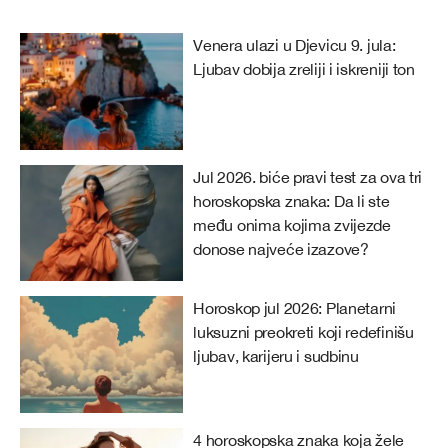
Venera ulazi u Djevicu 9. jula:
Ljubav dobija zreliji i iskreniji ton
Jul 2026. biće pravi test za ova tri
horoskopska znaka: Da li ste
među onima kojima zvijezde
donose najveće izazove?
Horoskop jul 2026: Planetarni
luksuzni preokreti koji redefinišu
ljubav, karijeru i sudbinu
4 horoskopska znaka koja žele