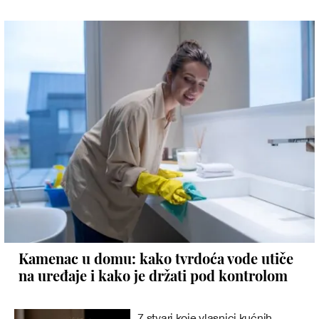
Kamenac u domu: kako tvrdoća vode utiče
na uređaje i kako je držati pod kontrolom
7 stvari koje vlasnici kućnih