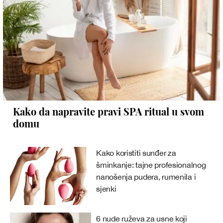
Kako da napravite pravi SPA ritual u svom
domu
Kako koristiti sunđer za
šminkanje: tajne profesionalnog
nanošenja pudera, rumenila i
sjenki
6 nude ruževa za usne koji