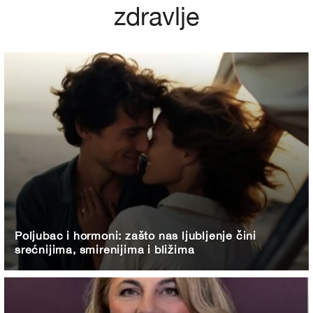
zdravlje
Poljubac i hormoni: zašto nas ljubljenje čini
srećnijima, smirenijima i bližima