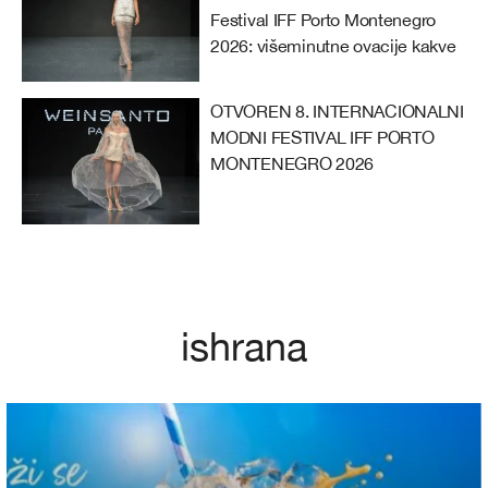
Festival IFF Porto Montenegro
2026: višeminutne ovacije kakve
se ne pamte na ovim prostorima
OTVOREN 8. INTERNACIONALNI
MODNI FESTIVAL IFF PORTO
MONTENEGRO 2026
ishrana