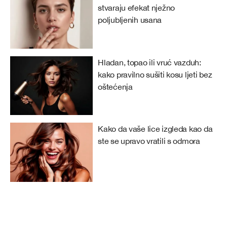
stvaraju efekat nježno
poljubljenih usana
Hladan, topao ili vruć vazduh:
kako pravilno sušiti kosu ljeti bez
oštećenja
Kako da vaše lice izgleda kao da
ste se upravo vratili s odmora