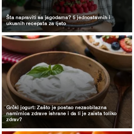
Šta napraviti sa jagodama? 5 jednostavnih i
ukusnih recepata za ljeto
Grčki jogurt: Zašto je postao nezaobilazna
namirnica zdrave ishrane i da li je zaista toliko
zdrav?