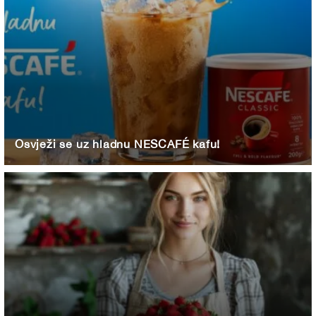
Osvježi se uz hladnu NESCAFÉ kafu!