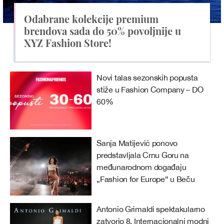
Odabrane kolekcije premium
brendova sada do 50% povoljnije u
XYZ Fashion Store!
Novi talas sezonskih popusta
stiže u Fashion Company – DO
60%
Sanja Matijević ponovo
predstavljala Crnu Goru na
međunarodnom događaju
„Fashion for Europe“ u Beču
Antonio Grimaldi spektakularno
zatvorio 8. Internacionalni modni