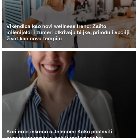
Vikendica kao novi wellness trend: Zašto
milenijalci i zumeri otkrivaju biljke, prirodu i sporiji
život kao novu terapiju
Karijerno iskreno s Jelenom: Kako postaviti
granice na poslu, a ostati profesionalna