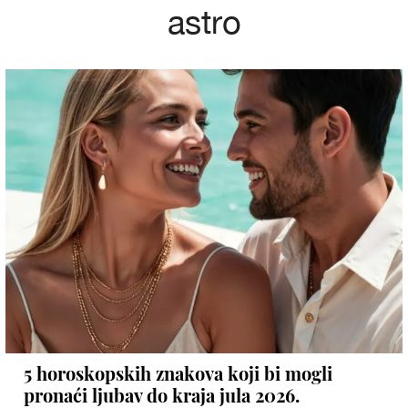
astro
5 horoskopskih znakova koji bi mogli
pronaći ljubav do kraja jula 2026.