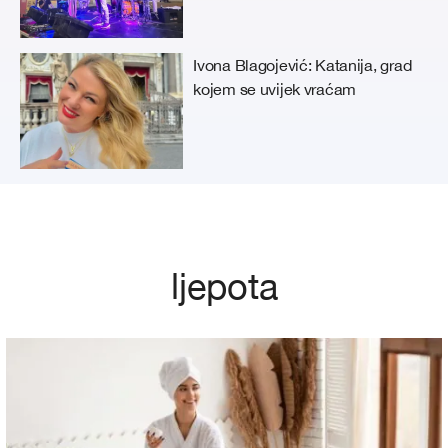
Ivona Blagojević: Katanija, grad
kojem se uvijek vraćam
ljepota