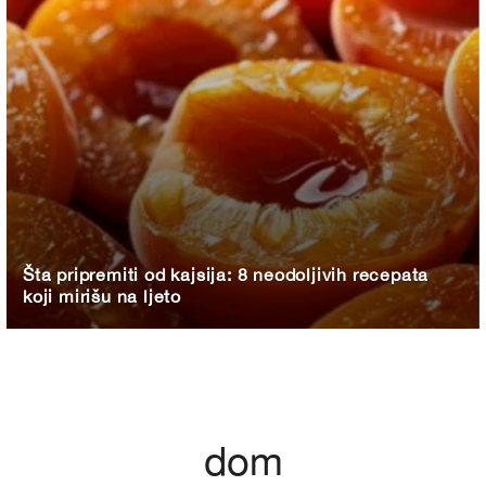
Šta pripremiti od kajsija: 8 neodoljivih recepata
koji mirišu na ljeto
dom