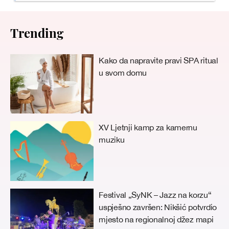
Trending
Kako da napravite pravi SPA ritual
u svom domu
XV Ljetnji kamp za kamernu
muziku
Festival „SyNK – Jazz na korzu“
uspješno završen: Nikšić potvrdio
mjesto na regionalnoj džez mapi