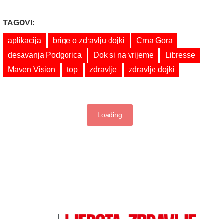
TAGOVI:
aplikacija
brige o zdravlju dojki
Crna Gora
desavanja Podgorica
Dok si na vrijeme
Libresse
Maven Vision
top
zdravlje
zdravlje dojki
Loading