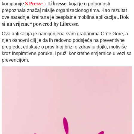
S Press+
Libresse
kompanije
i
, koja je u potpunosti
prepoznala značaj misije organizacionog tima. Kao rezultat
„Dok
ove saradnje, kreirana je besplatna mobilna aplikacija
si na vrijeme“ powered by Libresse
.
Ova aplikacija je namijenjena svim građanima Crne Gore, a
njen osnovni cilj je da ih redovno podsjeća na preventivne
preglede, edukuje o pravilnoj brizi o zdravlju dojki, motiviše
kroz inspirativne poruke, i pruži konkretne smjernice u vezi sa
prevencijom.