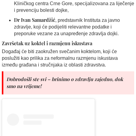
Kliničkog centra Crne Gore, specijalizovana za liječenje
i prevenciju bolesti dojke,
Dr Ivan Samardžić
, predstavnik Instituta za javno
zdravlje, koji će podijeliti relevantne podatke i
preporuke vezane za unapređenje zdravlja dojki.
Završetak uz koktel i razmjenu iskustava
Događaj će biti zaokružen svečanim koktelom, koji će
poslužiti kao prilika za neformalnu razmjenu iskustava
između građana i stručnjaka iz oblasti zdravstva.
Dobrodošli ste svi – brinimo o zdravlju zajedno, dok
smo na vrijeme!