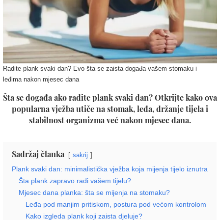
Radite plank svaki dan? Evo šta se zaista događa vašem stomaku i
leđima nakon mjesec dana
Šta se događa ako radite plank svaki dan? Otkrijte kako ova
popularna vježba utiče na stomak, leđa, držanje tijela i
stabilnost organizma već nakon mjesec dana.
Sadržaj članka
sakrij
Plank svaki dan: minimalistička vježba koja mijenja tijelo iznutra
Šta plank zapravo radi vašem tijelu?
Mjesec dana planka: šta se mijenja na stomaku?
Leđa pod manjim pritiskom, postura pod većom kontrolom
Kako izgleda plank koji zaista djeluje?