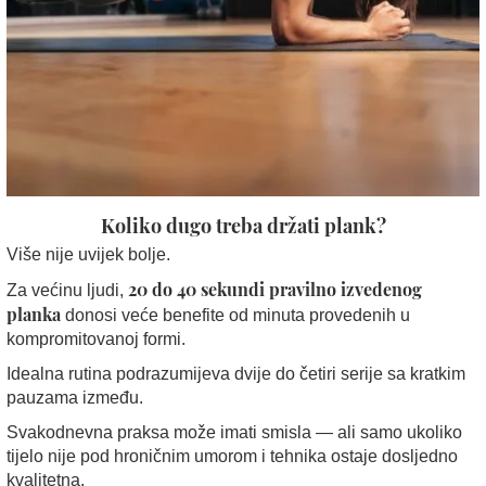
Koliko dugo treba držati plank?
Više nije uvijek bolje.
20 do 40 sekundi pravilno izvedenog
Za većinu ljudi,
planka
donosi veće benefite od minuta provedenih u
kompromitovanoj formi.
Idealna rutina podrazumijeva dvije do četiri serije sa kratkim
pauzama između.
Svakodnevna praksa može imati smisla — ali samo ukoliko
tijelo nije pod hroničnim umorom i tehnika ostaje dosljedno
kvalitetna.