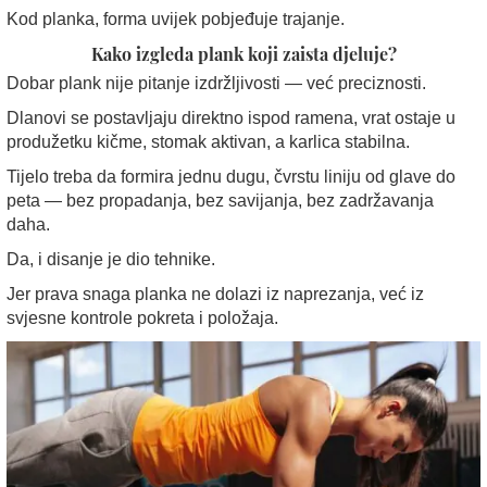
Kod planka, forma uvijek pobjeđuje trajanje.
Kako izgleda plank koji zaista djeluje?
Dobar plank nije pitanje izdržljivosti — već preciznosti.
Dlanovi se postavljaju direktno ispod ramena, vrat ostaje u
produžetku kičme, stomak aktivan, a karlica stabilna.
Tijelo treba da formira jednu dugu, čvrstu liniju od glave do
peta — bez propadanja, bez savijanja, bez zadržavanja
daha.
Da, i disanje je dio tehnike.
Jer prava snaga planka ne dolazi iz naprezanja, već iz
svjesne kontrole pokreta i položaja.