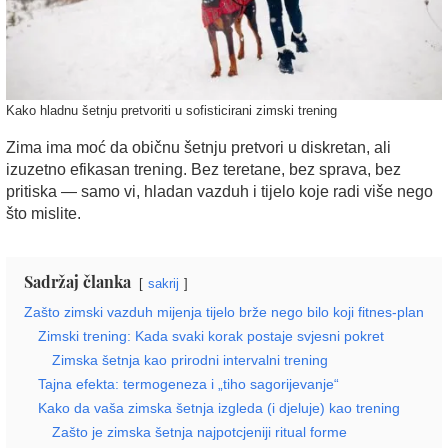
Kako hladnu šetnju pretvoriti u sofisticirani zimski trening
Zima ima moć da običnu šetnju pretvori u diskretan, ali
izuzetno efikasan trening. Bez teretane, bez sprava, bez
pritiska — samo vi, hladan vazduh i tijelo koje radi više nego
što mislite.
Sadržaj članka
sakrij
Zašto zimski vazduh mijenja tijelo brže nego bilo koji fitnes-plan
Zimski trening: Kada svaki korak postaje svjesni pokret
Zimska šetnja kao prirodni intervalni trening
Tajna efekta: termogeneza i „tiho sagorijevanje“
Kako da vaša zimska šetnja izgleda (i djeluje) kao trening
Zašto je zimska šetnja najpotcjeniji ritual forme