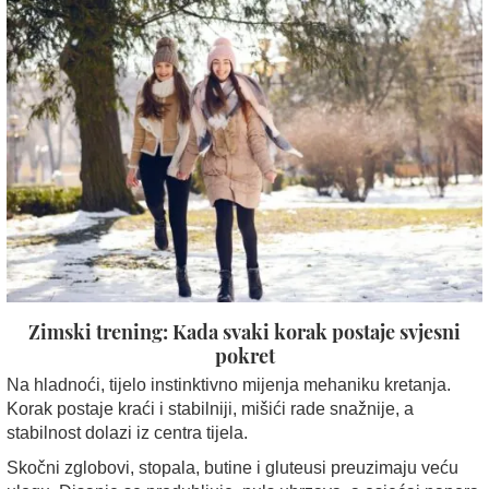
Zimski trening: Kada svaki korak postaje svjesni
pokret
Na hladnoći, tijelo instinktivno mijenja mehaniku kretanja.
Korak postaje kraći i stabilniji, mišići rade snažnije, a
stabilnost dolazi iz centra tijela.
Skočni zglobovi, stopala, butine i gluteusi preuzimaju veću