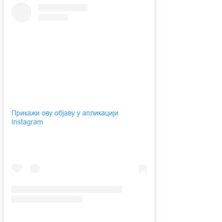
Прикажи ову објаву у апликацији
Instagram