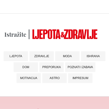
Istražite
LJEPOTA
ZDRAVLJE
MODA
ISHRANA
DOM
PREPORUKA
POZNATI I ZABAVA
MOTIVACIJA
ASTRO
IMPRESUM