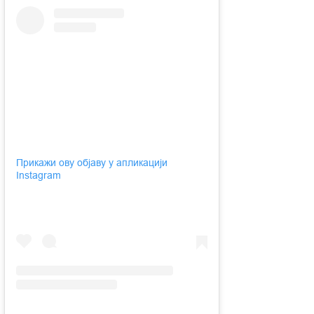
Прикажи ову објаву у апликацији
Instagram