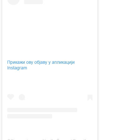
Прикажи ову објаву у апликацији
Instagram