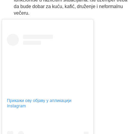
da bude dobar za kuću, kafić, druženje i neformalnu
večeru.
Прикажи ову објаву у апликацији
Instagram