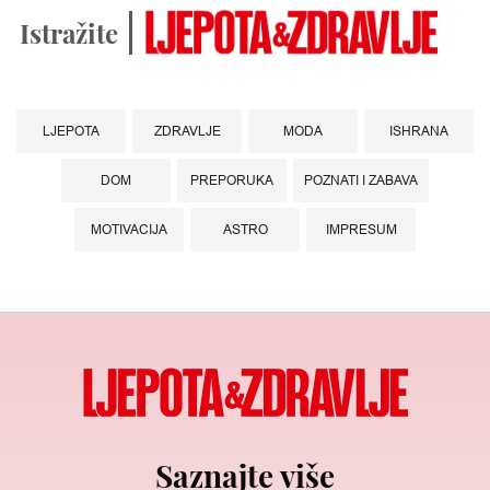
Istražite
LJEPOTA
ZDRAVLJE
MODA
ISHRANA
DOM
PREPORUKA
POZNATI I ZABAVA
MOTIVACIJA
ASTRO
IMPRESUM
Saznajte više