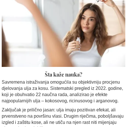
Šta kaže nauka?
Savremena istraživanja omogućila su objektivniju procjenu
djelovanja ulja za kosu. Sistematski pregled iz 2022. godine,
koji je obuhvatio 22 naučna rada, analizirao je efekte
najpopularnijih ulja – kokosovog, ricinusovog i arganovog.
Zaključak je prilično jasan: ulja imaju pozitivan efekat, ali
prvenstveno na površinu vlasi. Drugim riječima, poboljšavaju
izgled i zaštitu kose, ali ne utiču na njen rast niti mijenjaju