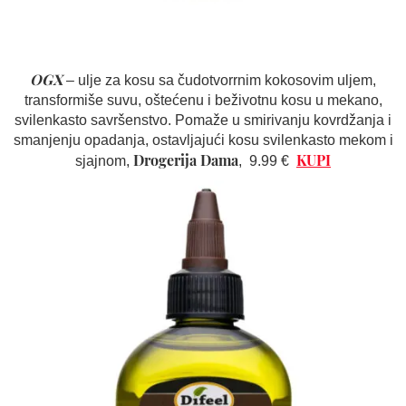
OGX
– ulje za kosu sa čudotvorrnim kokosovim uljem,
transformiše suvu, oštećenu i beživotnu kosu u mekano,
svilenkasto savršenstvo. Pomaže u smirivanju kovrdžanja i
smanjenju opadanja, ostavljajući kosu svilenkasto mekom i
Drogerija Dama
KUPI
sjajnom,
,
9.99 €