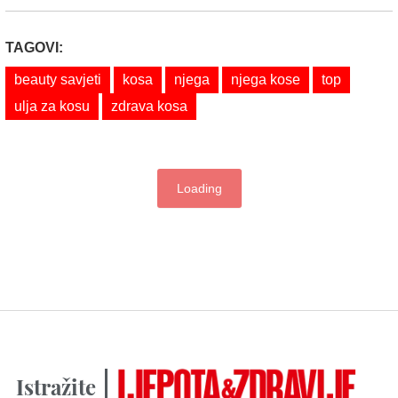
TAGOVI:
beauty savjeti
kosa
njega
njega kose
top
ulja za kosu
zdrava kosa
Loading
Istražite