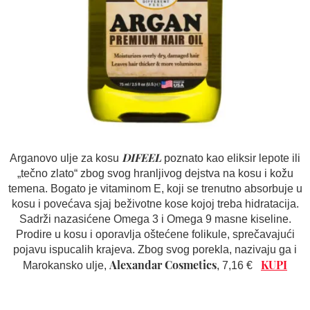
DIFEEL
Arganovo ulje za kosu
poznato kao eliksir lepote ili
„tečno zlato“ zbog svog hranljivog dejstva na kosu i kožu
temena. Bogato je vitaminom E, koji se trenutno absorbuje u
kosu i povećava sjaj beživotne kose kojoj treba hidratacija.
Sadrži nazasićene Omega 3 i Omega 9 masne kiseline.
Prodire u kosu i oporavlja oštećene folikule, sprečavajući
pojavu ispucalih krajeva. Zbog svog porekla, nazivaju ga i
Alexandar Cosmetics
KUPI
Marokansko ulje,
, 7,16 €