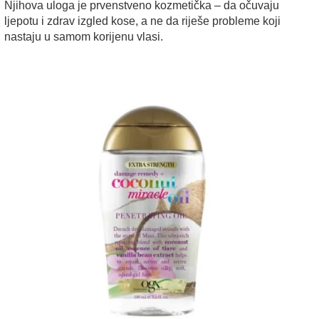
Njihova uloga je prvenstveno kozmetička – da očuvaju
ljepotu i zdrav izgled kose, a ne da riješe probleme koji
nastaju u samom korijenu vlasi.