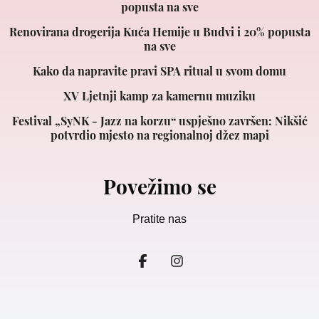
popusta na sve
Renovirana drogerija Kuća Hemije u Budvi i 20% popusta
na sve
Kako da napravite pravi SPA ritual u svom domu
XV Ljetnji kamp za kamernu muziku
Festival „SyNK - Jazz na korzu“ uspješno završen: Nikšić
potvrdio mjesto na regionalnoj džez mapi
Povežimo se
Pratite nas