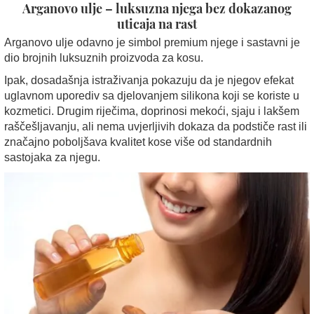
Arganovo ulje – luksuzna njega bez dokazanog
uticaja na rast
Arganovo ulje odavno je simbol premium njege i sastavni je
dio brojnih luksuznih proizvoda za kosu.
Ipak, dosadašnja istraživanja pokazuju da je njegov efekat
uglavnom uporediv sa djelovanjem silikona koji se koriste u
kozmetici. Drugim riječima, doprinosi mekoći, sjaju i lakšem
raščešljavanju, ali nema uvjerljivih dokaza da podstiče rast ili
značajno poboljšava kvalitet kose više od standardnih
sastojaka za njegu.