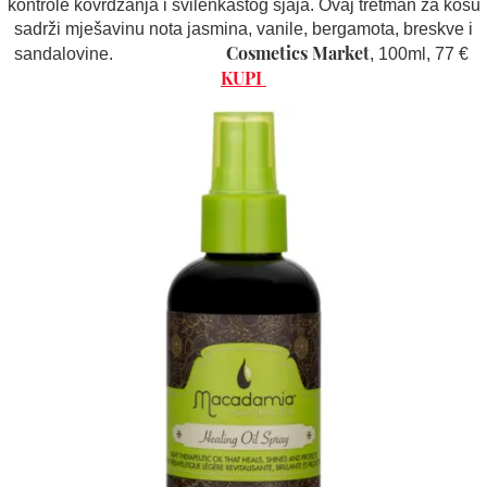
kontrole kovrdžanja i svilenkastog sjaja. Ovaj tretman za kosu
sadrži mješavinu nota jasmina, vanile, bergamota, breskve i
Cosmetics Market
sandalovine.
, 100ml, 77 €
KUPI