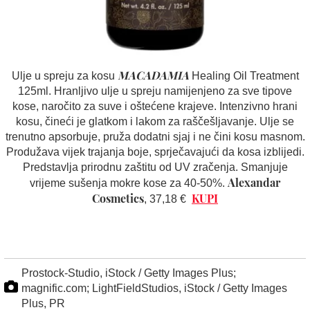
MACADAMIA
Ulje u spreju za kosu
Healing Oil Treatment
125ml.
Hranljivo ulje u spreju namijenjeno za sve tipove
kose, naročito za suve i oštećene krajeve. Intenzivno hrani
kosu, čineći je glatkom i lakom za raščešljavanje. Ulje se
trenutno apsorbuje, pruža dodatni sjaj i ne čini kosu masnom.
Produžava vijek trajanja boje, sprječavajući da kosa izblijedi.
Predstavlja prirodnu zaštitu od UV zračenja. Smanjuje
Alexandar
vrijeme sušenja mokre kose za 40-50%.
Cosmetics
KUPI
, 37,18 €
Prostock-Studio, iStock / Getty Images Plus;
magnific.com; LightFieldStudios, iStock / Getty Images
Plus, PR