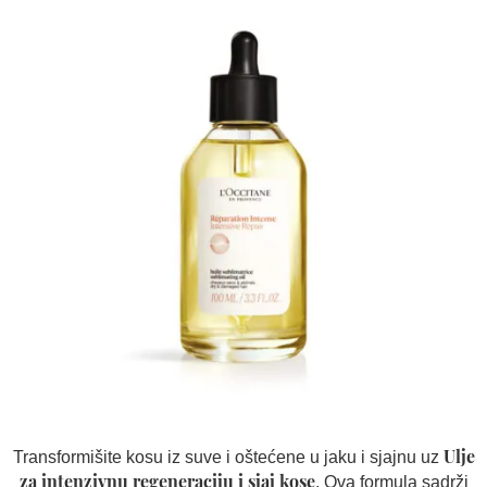
Ulje
Transformišite kosu iz suve i oštećene u jaku i sjajnu uz
za intenzivnu regeneraciju i sjaj kose
. Ova formula sadrži