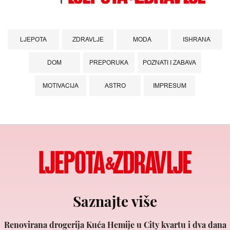
LJEPOTA
ZDRAVLJE
MODA
ISHRANA
DOM
PREPORUKA
POZNATI I ZABAVA
MOTIVACIJA
ASTRO
IMPRESUM
Saznajte više
Renovirana drogerija Kuća Hemije u City kvartu i dva dana