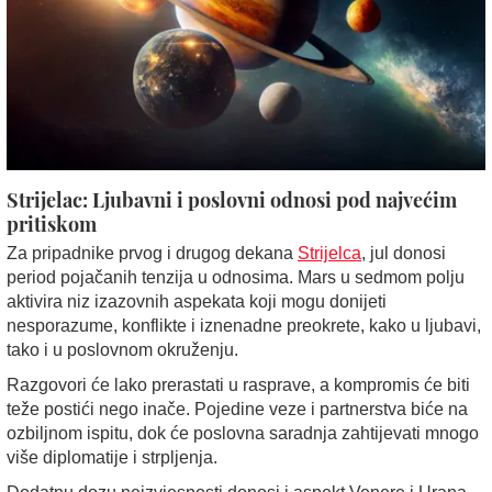
Strijelac: Ljubavni i poslovni odnosi pod najvećim
pritiskom
Za pripadnike prvog i drugog dekana
Strijelca
, jul donosi
period pojačanih tenzija u odnosima. Mars u sedmom polju
aktivira niz izazovnih aspekata koji mogu donijeti
nesporazume, konflikte i iznenadne preokrete, kako u ljubavi,
tako i u poslovnom okruženju.
Razgovori će lako prerastati u rasprave, a kompromis će biti
teže postići nego inače. Pojedine veze i partnerstva biće na
ozbiljnom ispitu, dok će poslovna saradnja zahtijevati mnogo
više diplomatije i strpljenja.