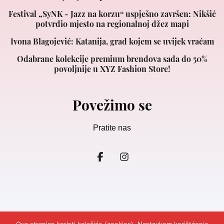
Festival „SyNK - Jazz na korzu“ uspješno završen: Nikšić
potvrdio mjesto na regionalnoj džez mapi
Ivona Blagojević: Katanija, grad kojem se uvijek vraćam
Odabrane kolekcije premium brendova sada do 50%
povoljnije u XYZ Fashion Store!
Povežimo se
Pratite nas