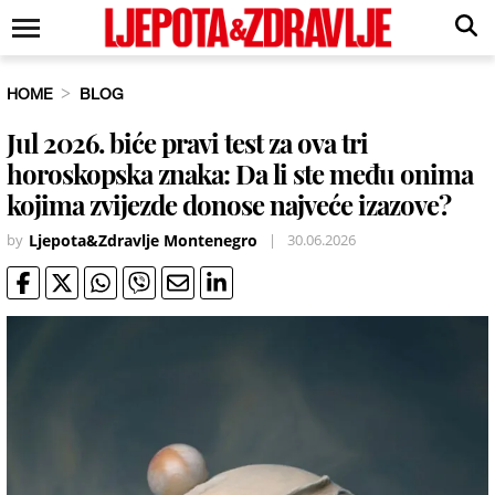
HOME
BLOG
Jul 2026. biće pravi test za ova tri
horoskopska znaka: Da li ste među onima
kojima zvijezde donose najveće izazove?
by
Ljepota&Zdravlje Montenegro
|
30.06.2026