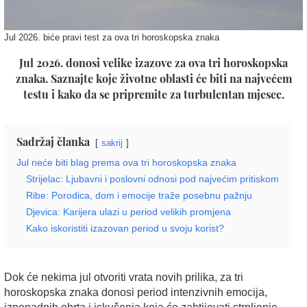
Jul 2026. biće pravi test za ova tri horoskopska znaka
Jul 2026. donosi velike izazove za ova tri horoskopska
znaka. Saznajte koje životne oblasti će biti na najvećem
testu i kako da se pripremite za turbulentan mjesec.
Sadržaj članka
sakrij
Jul neće biti blag prema ova tri horoskopska znaka
Strijelac: Ljubavni i poslovni odnosi pod najvećim pritiskom
Ribe: Porodica, dom i emocije traže posebnu pažnju
Djevica: Karijera ulazi u period velikih promjena
Kako iskoristiti izazovan period u svoju korist?
Dok će nekima jul otvoriti vrata novih prilika, za tri
horoskopska znaka donosi period intenzivnih emocija,