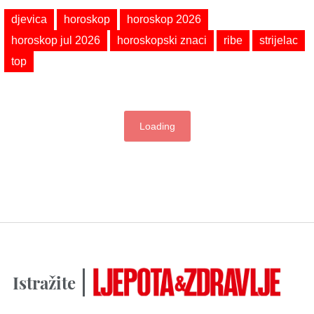
djevica
horoskop
horoskop 2026
horoskop jul 2026
horoskopski znaci
ribe
strijelac
top
Loading
Istražite