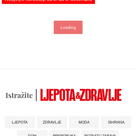
Loading
Istražite
LJEPOTA
ZDRAVLJE
MODA
ISHRANA
DOM
PREPORUKA
POZNATI I ZABAVA