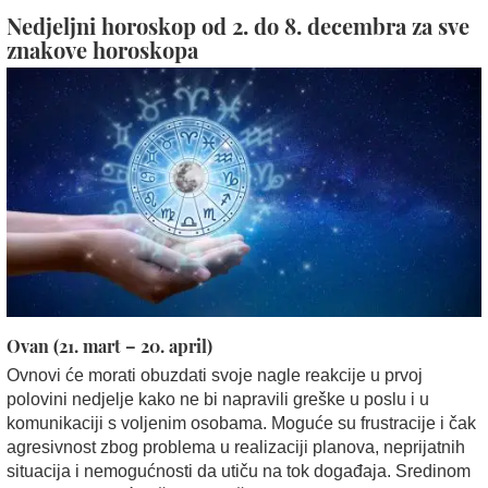
Nedjeljni horoskop od 2. do 8. decembra za sve
znakove horoskopa
Ovan (21. mart – 20. april)
Ovnovi će morati obuzdati svoje nagle reakcije u prvoj
polovini nedjelje kako ne bi napravili greške u poslu i u
komunikaciji s voljenim osobama. Moguće su frustracije i čak
agresivnost zbog problema u realizaciji planova, neprijatnih
situacija i nemogućnosti da utiču na tok događaja. Sredinom