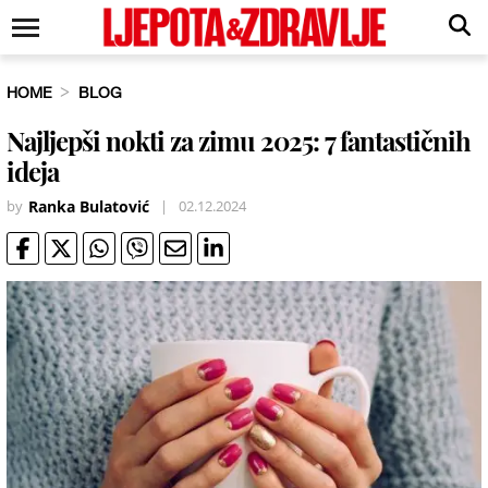
HOME
BLOG
Najljepši nokti za zimu 2025: 7 fantastičnih
ideja
by
Ranka Bulatović
|
02.12.2024