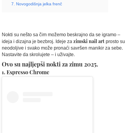
7. Novogodišnja jelka frenč
Nokti su nešto sa čim možemo beskrajno da se igramo –
zimski nail art
ideja i dizajna je bezbroj. Ideje za
prosto su
neodoljive i svako može pronaći savršen manikir za sebe.
Nastavite da skrolujete – i uživajte.
Ovo su najljepši nokti za zimu 2025.
1. Espresso Chrome