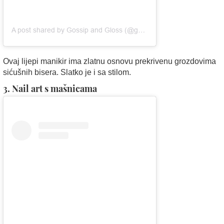
A post shared by Gossip and Gloss (@gossipandgloss)
Ovaj lijepi manikir ima zlatnu osnovu prekrivenu grozdovima
sićušnih bisera. Slatko je i sa stilom.
3. Nail art s mašnicama