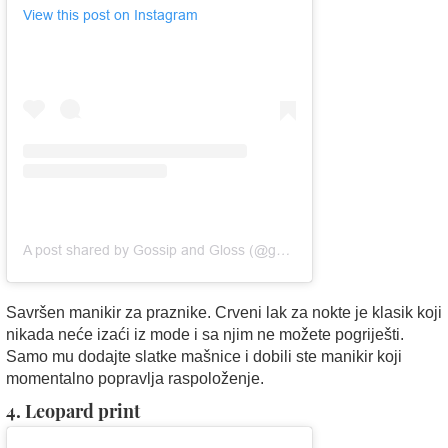
View this post on Instagram
A post shared by Gossip and Gloss (@gossipandgloss)
Savršen manikir za praznike. Crveni lak za nokte je klasik koji
nikada neće izaći iz mode i sa njim ne možete pogriješti.
Samo mu dodajte slatke mašnice i dobili ste manikir koji
momentalno popravlja raspoloženje.
4. Leopard print