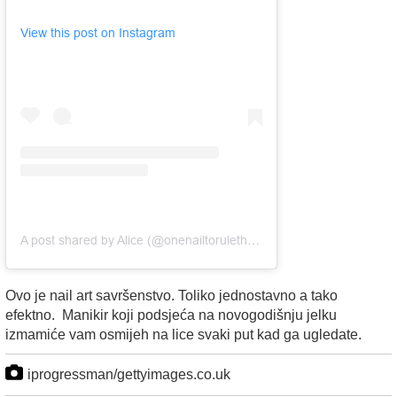
View this post on Instagram
A post shared by Alice (@onenailtorulethemall)
Ovo je nail art savršenstvo. Toliko jednostavno a tako
efektno. Manikir koji podsjeća na novogodišnju jelku
izmamiće vam osmijeh na lice svaki put kad ga ugledate.
iprogressman/gettyimages.co.uk