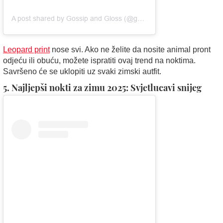
A post shared by Gossip and Gloss (@gossipandgloss)
Leopard print
nose svi. Ako ne želite da nosite animal pront
odjeću ili obuću, možete ispratiti ovaj trend na noktima.
Savršeno će se uklopiti uz svaki zimski autfit.
5. Najljepši nokti za zimu 2025: Svjetlucavi snijeg