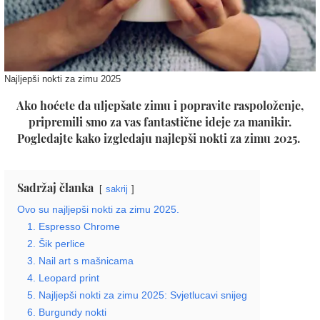
Najljepši nokti za zimu 2025
Ako hoćete da uljepšate zimu i popravite raspoloženje,
pripremili smo za vas fantastične ideje za manikir.
Pogledajte kako izgledaju najlepši nokti za zimu 2025.
Sadržaj članka
sakrij
Ovo su najljepši nokti za zimu 2025.
1. Espresso Chrome
2. Šik perlice
3. Nail art s mašnicama
4. Leopard print
5. Najljepši nokti za zimu 2025: Svjetlucavi snijeg
6. Burgundy nokti