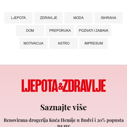
LJEPOTA
ZDRAVLJE
MODA
ISHRANA
DOM
PREPORUKA
POZNATI I ZABAVA
MOTIVACIJA
ASTRO
IMPRESUM
Saznajte više
Renovirana drogerija Kuća Hemije u Budvi i 20% popusta
na sve