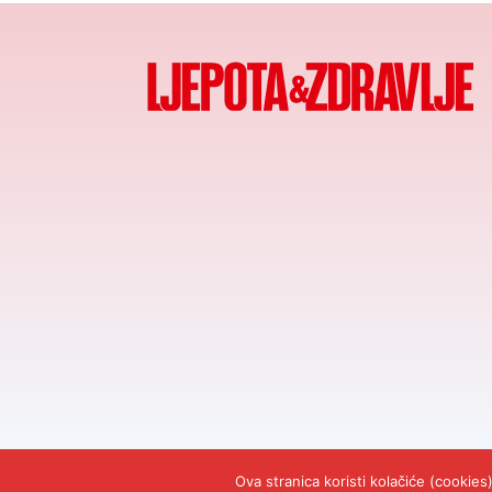
© 2026
Ljepota&Zdr
Ova stranica koristi kolačiće (cookie