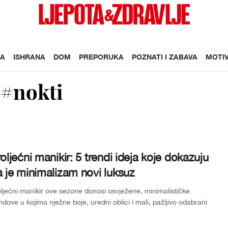
A
ISHRANA
DOM
PREPORUKA
POZNATI I ZABAVA
MOTIV
#nokti
oljećni manikir: 5 trendi ideja koje dokazuju
 je minimalizam novi luksuz
ljećni manikir ove sezone donosi osvježene, minimalističke
ndove u kojima nježne boje, uredni oblici i mali, pažljivo odabrani
alji postaj...