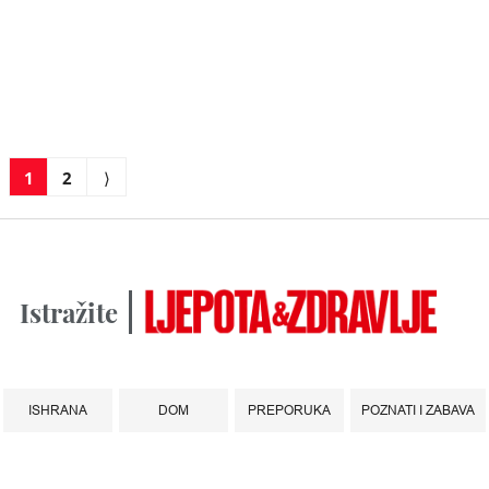
1
2
⟩
Istražite
ISHRANA
DOM
PREPORUKA
POZNATI I ZABAVA