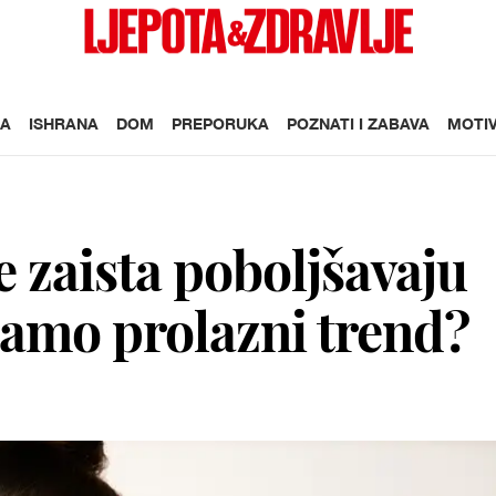
A
ISHRANA
DOM
PREPORUKA
POZNATI I ZABAVA
MOTIV
e zaista poboljšavaju
 samo prolazni trend?