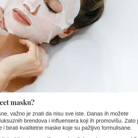
heet masku?
ne, važno je znati da nisu sve iste. Danas ih možete
luksuznih brendova i influensera koji ih promovišu. Zato 
ke i birati kvalitetne maske koje su pažljivo formulisane.