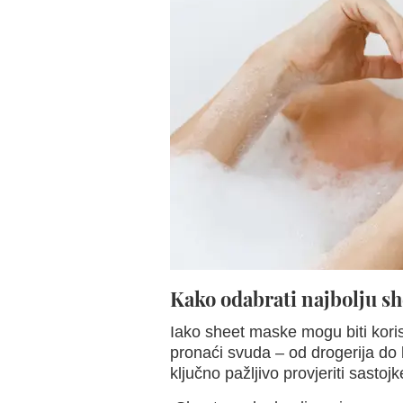
Kako odabrati najbolju s
Iako sheet maske mogu biti koris
pronaći svuda – od drogerija do 
ključno pažljivo provjeriti sastoj