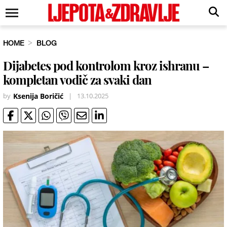
HOME
BLOG
Dijabetes pod kontrolom kroz ishranu –
kompletan vodič za svaki dan
by
Ksenija Boričić
|
13.10.2025