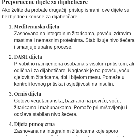
Preporučene dijete za dijabetičare
Ako želite da probate drugačiji pristup ishrani, ove dijete su
bezbjedne i korisne za dijabetičare:
Mediteranska dijeta
Zasnovana na integralnim žitaricama, povrću, zdravim
mastima i nemasnim proteinima. Stabilizuje nivo šećera
i smanjuje upalne procese.
DASH dijeta
Prvobitno namijenjena osobama s visokim pritiskom, ali
odlična i za dijabetičare. Naglasak je na povrću, voću,
cjelovitim žitaricama, ribi i bijelom mesu. Pomaže u
kontroli krvnog pritiska i osjetljivosti na insulin.
Orniš dijeta
Gotovo vegetarijanska, bazirana na povrću, voću,
žitaricama i mahunarkama. Pomaže pri mršavljenju i
održava stabilan nivo šećera.
Dijeta punog zrna
Zasnovana na integralnim žitaricama koje sporo