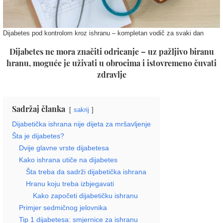
Dijabetes pod kontrolom kroz ishranu – kompletan vodič za svaki dan
Dijabetes ne mora značiti odricanje – uz pažljivo biranu
hranu, moguće je uživati u obrocima i istovremeno čuvati
zdravlje
Sadržaj članka
sakrij
Dijabetička ishrana nije dijeta za mršavljenje
Šta je dijabetes?
Dvije glavne vrste dijabetesa
Kako ishrana utiče na dijabetes
Šta treba da sadrži dijabetička ishrana
Hranu koju treba izbjegavati
Kako započeti dijabetičku ishranu
Primjer sedmičnog jelovnika
Tip 1 dijabetesa: smjernice za ishranu