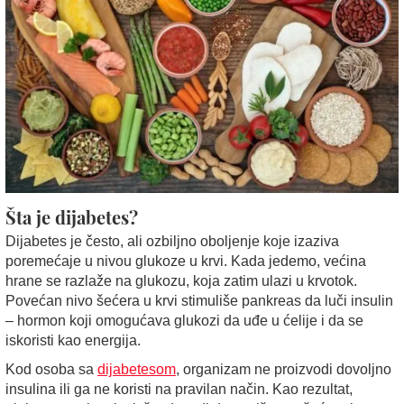
Šta je dijabetes?
Dijabetes je često, ali ozbiljno oboljenje koje izaziva
poremećaje u nivou glukoze u krvi. Kada jedemo, većina
hrane se razlaže na glukozu, koja zatim ulazi u krvotok.
Povećan nivo šećera u krvi stimuliše pankreas da luči insulin
– hormon koji omogućava glukozi da uđe u ćelije i da se
iskoristi kao energija.
Kod osoba sa
dijabetesom
, organizam ne proizvodi dovoljno
insulina ili ga ne koristi na pravilan način. Kao rezultat,