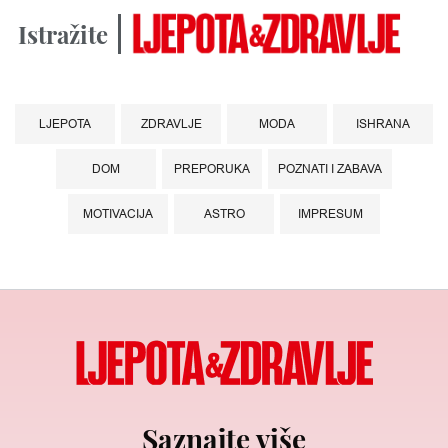
Istražite
LJEPOTA
ZDRAVLJE
MODA
ISHRANA
DOM
PREPORUKA
POZNATI I ZABAVA
MOTIVACIJA
ASTRO
IMPRESUM
Saznajte više