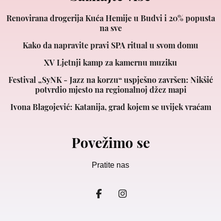
Renovirana drogerija Kuća Hemije u Budvi i 20% popusta
na sve
Kako da napravite pravi SPA ritual u svom domu
XV Ljetnji kamp za kamernu muziku
Festival „SyNK - Jazz na korzu“ uspješno završen: Nikšić
potvrdio mjesto na regionalnoj džez mapi
Ivona Blagojević: Katanija, grad kojem se uvijek vraćam
Povežimo se
Pratite nas