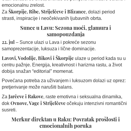
emocionalnu zrelost.
Škorpije, Ribe, Strijelčeve i Blizance
Za
, dolazi period
strasti, inspiracije i neočekivanih ljubavnih obrta.
Sunce u Lavu: Sezona moći, glamura i
samopouzdanja
22. jul
– Sunce ulazi u Lava i pokreće sezonu
samoprezentacije, luksuza i lične dominacije.
Lavovi, Vodolije, Bikovi i Škorpije
ulaze u period kada su u
centru pažnje. Energija, kreativnost i harizma rastu, a život
dobija snažan “editorial” momenat.
Povećana potreba za uživanjem i luksuzom dolazi uz oprez:
pretjerivanje može narušiti balans.
Jarčeve i Rakove
Za
, raste emotivna i seksualna dinamika,
Ovnove, Vage i Strijelčeve
dok
očekuju intenzivni romantični
susreti.
Merkur direktan u Raku: Povratak prošlosti i
emocionalnih poruka