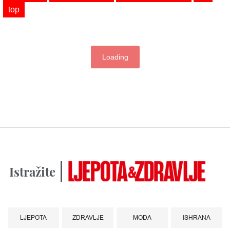
top
Loading
Istražite
LJEPOTA
ZDRAVLJE
MODA
ISHRANA