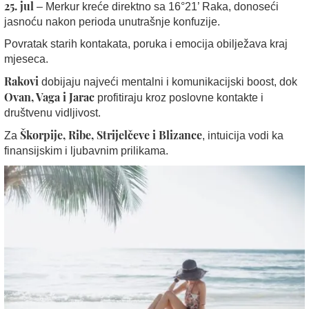
25. jul
– Merkur kreće direktno sa 16°21’ Raka, donoseći
jasnoću nakon perioda unutrašnje konfuzije.
Povratak starih kontakata, poruka i emocija obilježava kraj
mjeseca.
Rakovi
dobijaju najveći mentalni i komunikacijski boost, dok
Ovan, Vaga i Jarac
profitiraju kroz poslovne kontakte i
društvenu vidljivost.
Škorpije, Ribe, Strijelčeve i Blizance
Za
, intuicija vodi ka
finansijskim i ljubavnim prilikama.