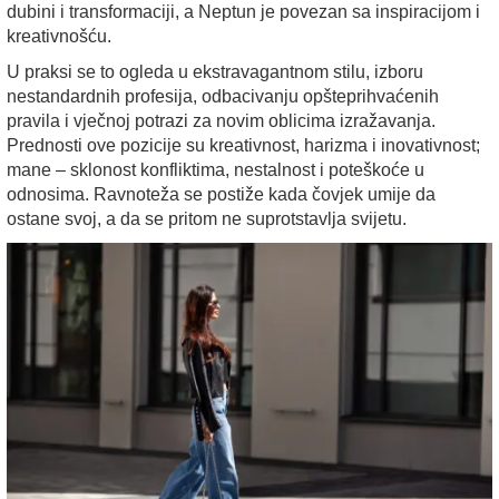
dubini i transformaciji, a Neptun je povezan sa inspiracijom i
kreativnošću.
U praksi se to ogleda u ekstravagantnom stilu, izboru
nestandardnih profesija, odbacivanju opšteprihvaćenih
pravila i vječnoj potrazi za novim oblicima izražavanja.
Prednosti ove pozicije su kreativnost, harizma i inovativnost;
mane – sklonost konfliktima, nestalnost i poteškoće u
odnosima. Ravnoteža se postiže kada čovjek umije da
ostane svoj, a da se pritom ne suprotstavlja svijetu.