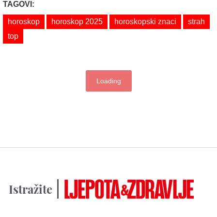
TAGOVI:
horoskop
horoskop 2025
horoskopski znaci
strah
top
Loading
Istražite