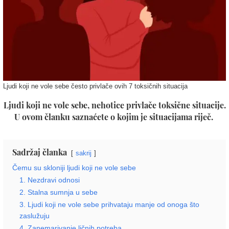
Ljudi koji ne vole sebe često privlače ovih 7 toksičnih situacija
Ljudi koji ne vole sebe, nehotice privlače toksične situacije.
U ovom članku saznaćete o kojim je situacijama riječ.
Sadržaj članka
sakrij
Čemu su skloniji ljudi koji ne vole sebe
1. Nezdravi odnosi
2. Stalna sumnja u sebe
3. Ljudi koji ne vole sebe prihvataju manje od onoga što
zaslužuju
4. Zanemarivanje ličnih potreba