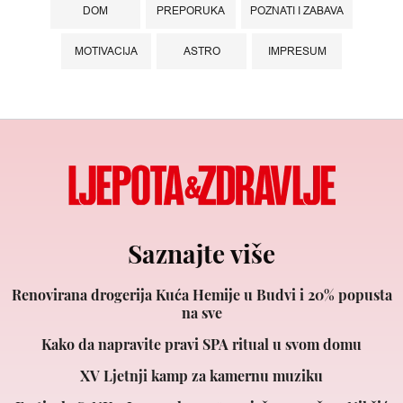
DOM
PREPORUKA
POZNATI I ZABAVA
MOTIVACIJA
ASTRO
IMPRESUM
Saznajte više
Renovirana drogerija Kuća Hemije u Budvi i 20% popusta
na sve
Kako da napravite pravi SPA ritual u svom domu
XV Ljetnji kamp za kamernu muziku