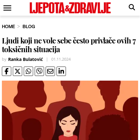
HOME
BLOG
Ljudi koji ne vole sebe često privlače ovih 7
toksičnih situacija
by
Ranka Bulatović
|
01.11.2024