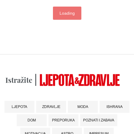
Loading
Istražite
LJEPOTA
ZDRAVLJE
MODA
ISHRANA
DOM
PREPORUKA
POZNATI I ZABAVA
MOTIVACIJA
ASTRO
IMPRESUM