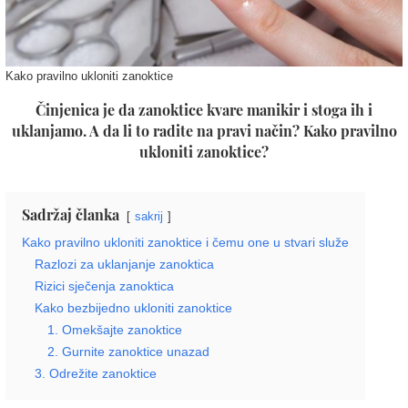
Kako pravilno ukloniti zanoktice
Činjenica je da zanoktice kvare manikir i stoga ih i
uklanjamo. A da li to radite na pravi način? Kako pravilno
ukloniti zanoktice?
Sadržaj članka
sakrij
Kako pravilno ukloniti zanoktice i čemu one u stvari služe
Razlozi za uklanjanje zanoktica
Rizici sječenja zanoktica
Kako bezbijedno ukloniti zanoktice
1. Omekšajte zanoktice
2. Gurnite zanoktice unazad
3. Odrežite zanoktice