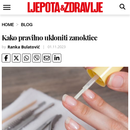
HOME
BLOG
Kako pravilno ukloniti zanoktice
by
Ranka Bulatović
|
01.11.2023