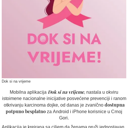
Dok si na vrijeme
Dok si na vrijeme
Mobilna aplikacija
, nastala u okviru
istoimene nacionalne inicijative posvećene prevenciji i ranom
dostupna
otkrivanju karcinoma dojke, od danas je zvanično
potpuno besplatno
za
Android i iPhone
korisnice
u Crnoj
Gori.
Aplikacija je kreirana sa ciljem da ženama pruži jednostavan,