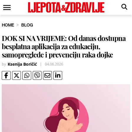
HOME
BLOG
DOK SI NA VRIJEME: Od danas dostupna
besplatna aplikacija za edukaciju,
samopreglede i prevenciju raka dojke
by
Ksenija Boričić
|
04.06.2026