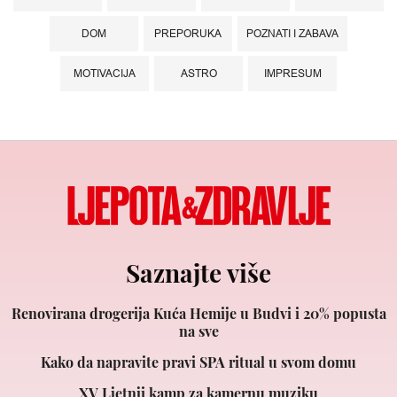
DOM
PREPORUKA
POZNATI I ZABAVA
MOTIVACIJA
ASTRO
IMPRESUM
Saznajte više
Renovirana drogerija Kuća Hemije u Budvi i 20% popusta
na sve
Kako da napravite pravi SPA ritual u svom domu
XV Ljetnji kamp za kamernu muziku