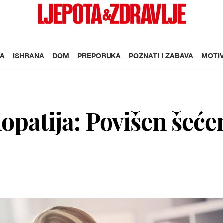
A
ISHRANA
DOM
PREPORUKA
POZNATI I ZABAVA
MOTIV
nopatija: Povišen šeće