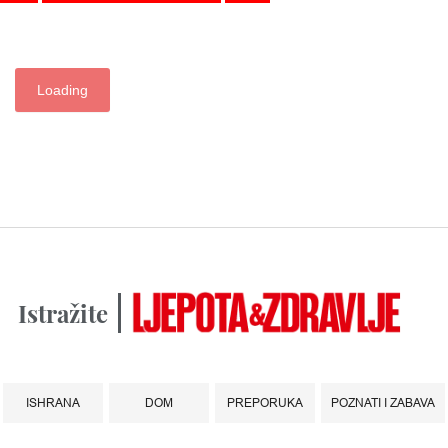
Loading
Istražite
ISHRANA
DOM
PREPORUKA
POZNATI I ZABAVA