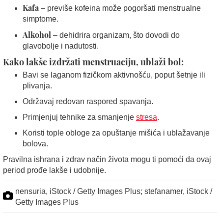
Kafa
– previše kofeina može pogoršati menstrualne
simptome.
Alkohol
– dehidrira organizam, što dovodi do
glavobolje i nadutosti.
Kako lakše izdržati menstruaciju, ublaži bol:
Bavi se laganom fizičkom aktivnošću, poput šetnje ili
plivanja.
Održavaj redovan raspored spavanja.
Primjenjuj tehnike za smanjenje
stresa
.
Koristi tople obloge za opuštanje mišića i ublažavanje
bolova.
Pravilna ishrana i zdrav način života mogu ti pomoći da ovaj
period prođe lakše i udobnije.
nensuria, iStock / Getty Images Plus; stefanamer, iStock /
Getty Images Plus