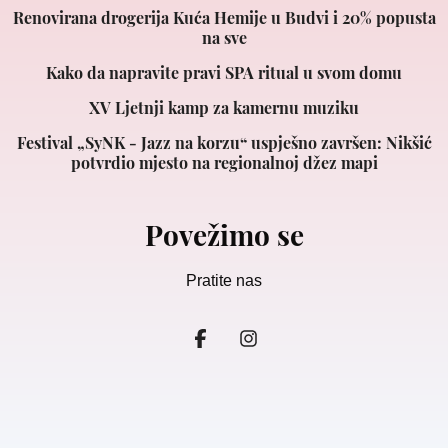
Renovirana drogerija Kuća Hemije u Budvi i 20% popusta
na sve
Kako da napravite pravi SPA ritual u svom domu
XV Ljetnji kamp za kamernu muziku
Festival „SyNK - Jazz na korzu“ uspješno završen: Nikšić
potvrdio mjesto na regionalnoj džez mapi
Povežimo se
Pratite nas