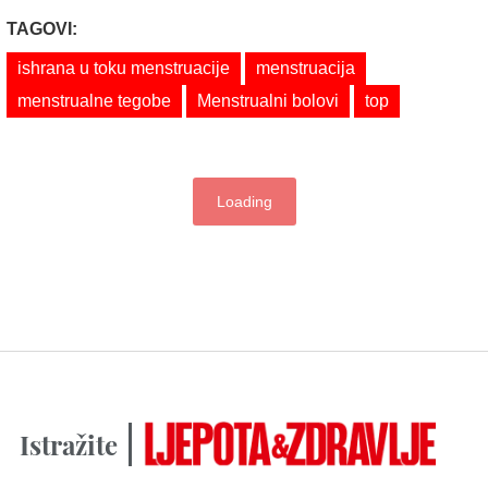
TAGOVI:
ishrana u toku menstruacije
menstruacija
menstrualne tegobe
Menstrualni bolovi
top
Loading
Istražite