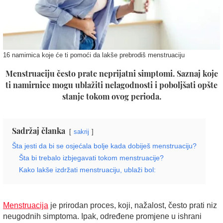
16 namirnica koje će ti pomoći da lakše prebrodiš menstruaciju
Menstruaciju često prate neprijatni simptomi. Saznaj koje
ti namirnice mogu ublažiti nelagodnosti i poboljšati opšte
stanje tokom ovog perioda.
Sadržaj članka
sakrij
Šta jesti da bi se osjećala bolje kada dobiješ menstruaciju?
Šta bi trebalo izbjegavati tokom menstruacije?
Kako lakše izdržati menstruaciju, ublaži bol:
Menstruacija
je prirodan proces, koji, nažalost, često prati niz
neugodnih simptoma. Ipak, određene promjene u ishrani