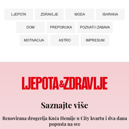
LJEPOTA
ZDRAVLJE
MODA
ISHRANA
DOM
PREPORUKA
POZNATI I ZABAVA
MOTIVACIJA
ASTRO
IMPRESUM
Saznajte više
Renovirana drogerija Kuća Hemije u City kvartu i dva dana
popusta na sve