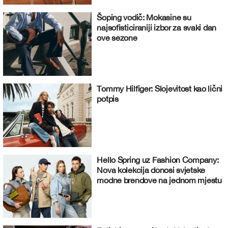
Šoping vodič: Mokasine su
najsofisticiraniji izbor za svaki dan
ove sezone
Tommy Hilfiger: Slojevitost kao lični
potpis
Hello Spring uz Fashion Company:
Nova kolekcija donosi svjetske
modne brendove na jednom mjestu