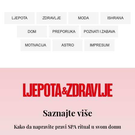
LJEPOTA
ZDRAVLJE
MODA
ISHRANA
DOM
PREPORUKA
POZNATI I ZABAVA
MOTIVACIJA
ASTRO
IMPRESUM
Saznajte više
Kako da napravite pravi SPA ritual u svom domu