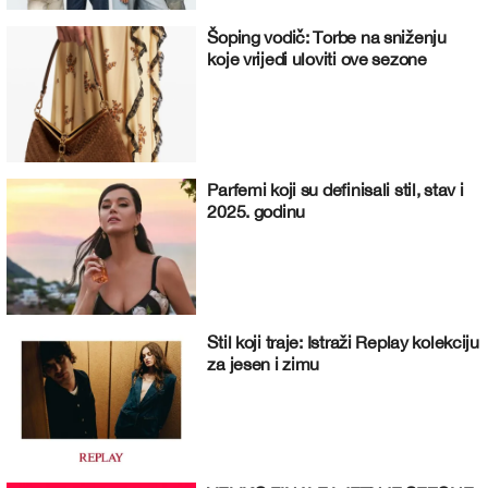
Šoping vodič: Torbe na sniženju
koje vrijedi uloviti ove sezone
Parfemi koji su definisali stil, stav i
2025. godinu
Stil koji traje: Istraži Replay kolekciju
za jesen i zimu