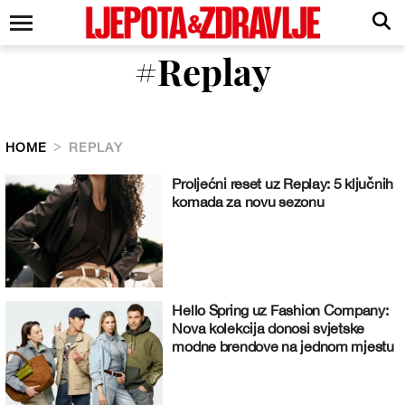
#Replay
HOME
REPLAY
Proljećni reset uz Replay: 5 ključnih
komada za novu sezonu
Hello Spring uz Fashion Company:
Nova kolekcija donosi svjetske
modne brendove na jednom mjestu