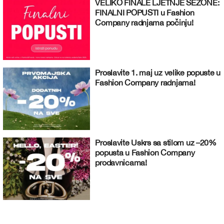
VELIKO FINALE LJETNJE SEZONE:
FINALNI POPUSTI u Fashion
Company radnjama počinju!
Proslavite 1. maj uz velike popuste u
Fashion Company radnjama!
Proslavite Uskrs sa stilom uz –20%
popusta u Fashion Company
prodavnicama!