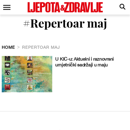
#Repertoar maj
HOME
REPERTOAR MAJ
U KIC-u: Aktuelni i raznovrsni
umjetnički sadržaji u maju