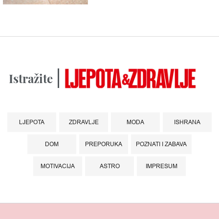
Istražite
LJEPOTA
ZDRAVLJE
MODA
ISHRANA
DOM
PREPORUKA
POZNATI I ZABAVA
MOTIVACIJA
ASTRO
IMPRESUM