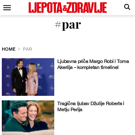
#par
HOME
PAR
Ljubavna priča Margo Robi i Toma
Akerlija – kompletan timeline!
Tragična ljubav Džulije Roberts i
Metju Perija