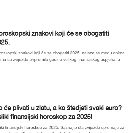
roskopski znakovi koji će se obogatiti
025.
oskopski znakovi koji će se obogatiti 2025. nalaze se među onima
ima su zvijezde pripremile godine velikog finansijskog uspjeha, a
 ko će ...
 će plivati u zlatu, a ko štedjeti svaki euro?
liki finansijski horoskop za 2025!
iki finansijski horoskop za 2025: Saznajte šta zvijezde spremaju za