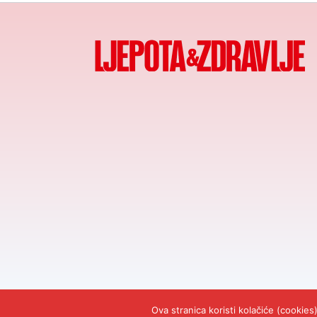
© 2026
Ljepota&Zdr
Ova stranica koristi kolačiće (cookie