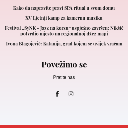
Kako da napravite pravi SPA ritual u svom domu
XV Ljetnji kamp za kamernu muziku
Festival „SyNK - Jazz na korzu“ uspješno završen: Nikšić
potvrdio mjesto na regionalnoj džez mapi
Ivona Blagojević: Katanija, grad kojem se uvijek vraćam
Povežimo se
Pratite nas