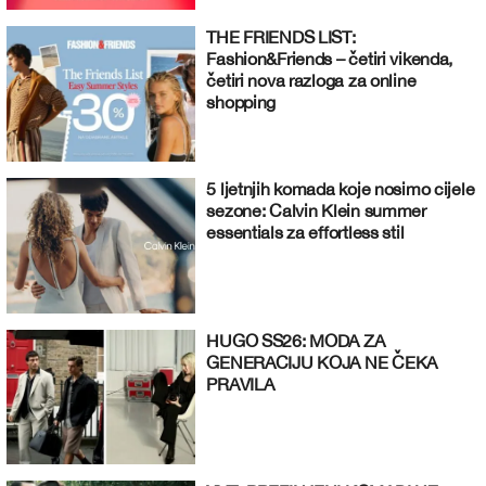
THE FRIENDS LIST:
Fashion&Friends – četiri vikenda,
četiri nova razloga za online
shopping
5 ljetnjih komada koje nosimo cijele
sezone: Calvin Klein summer
essentials za effortless stil
HUGO SS26: MODA ZA
GENERACIJU KOJA NE ČEKA
PRAVILA