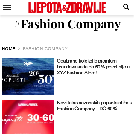
#Fashion Company
HOME
FASHION COMPANY
Odabrane kolekcije premium
brendova sada do 50% povoljnije u
XYZ Fashion Store!
Novi talas sezonskih popusta stiže u
Fashion Company – DO 60%