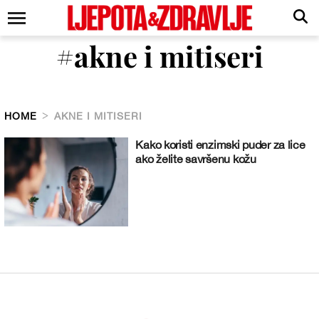
#akne i mitiseri
HOME
AKNE I MITISERI
Kako koristi enzimski puder za lice
ako želite savršenu kožu