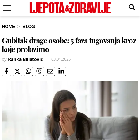
HOME
BLOG
Gubitak drage osobe: 5 faza tugovanja kroz
koje prolazimo
by
Ranka Bulatović
|
03.01.2025