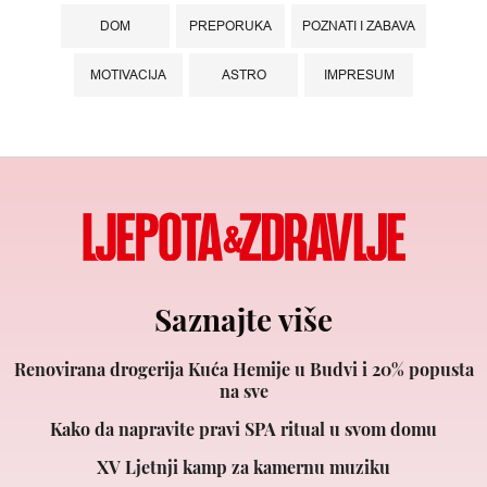
DOM
PREPORUKA
POZNATI I ZABAVA
MOTIVACIJA
ASTRO
IMPRESUM
Saznajte više
Renovirana drogerija Kuća Hemije u Budvi i 20% popusta
na sve
Kako da napravite pravi SPA ritual u svom domu
XV Ljetnji kamp za kamernu muziku