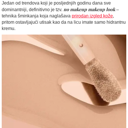
Jedan od trendova koji je posljednjih godinu dana sve
no makeup makeup look
dominantniji, definitivno je tzv.
–
tehnika šminkanja koja naglašava
prirodan izgled kože
,
pritom ostavljajući utisak kao da na licu imate samo hidrantnu
kremu.