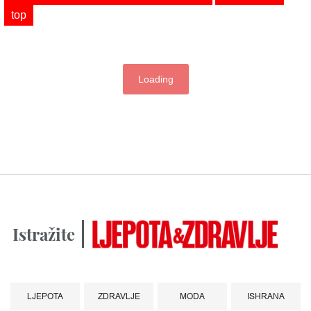
top
Loading
Istražite
LJEPOTA
ZDRAVLJE
MODA
ISHRANA