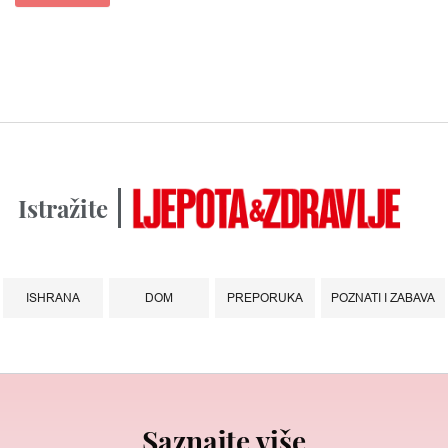
Istražite
ISHRANA
DOM
PREPORUKA
POZNATI I ZABAVA
Saznajte više