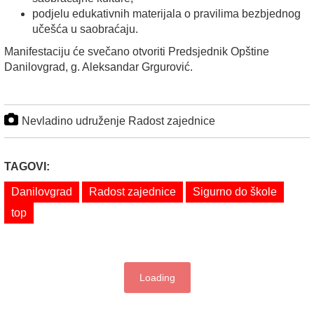
podjelu edukativnih materijala o pravilima bezbjednog
učešća u saobraćaju.
Manifestaciju će svečano otvoriti Predsjednik Opštine
Danilovgrad, g. Aleksandar Grgurović.
Nevladino udruženje Radost zajednice
TAGOVI:
Danilovgrad
Radost zajednice
Sigurno do škole
top
Loading