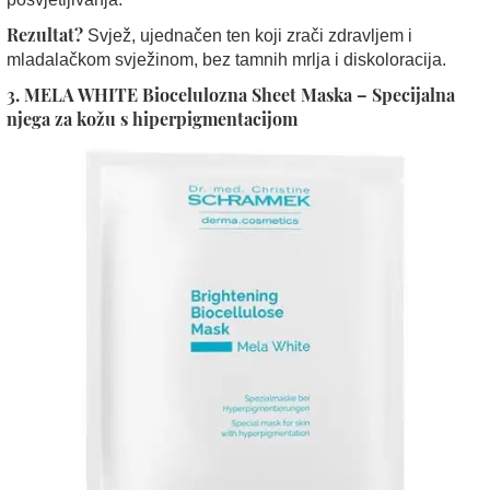
Rezultat?
Svjež, ujednačen ten koji zrači zdravljem i
mladalačkom svježinom, bez tamnih mrlja i diskoloracija.
3. MELA WHITE Biocelulozna Sheet Maska – Specijalna
njega za kožu s hiperpigmentacijom