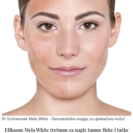
Dr Schrammek Mela White - Dermatološka magija za ujednačenu kožu!
Efikasan Mela White tretman za nagle tamne fleke i tačke