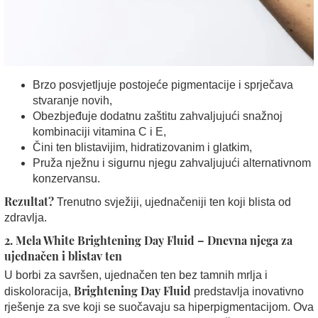
Brzo posvjetljuje postojeće pigmentacije i sprječava
stvaranje novih,
Obezbjeđuje dodatnu zaštitu zahvaljujući snažnoj
kombinaciji vitamina C i E,
Čini ten blistavijim, hidratizovanim i glatkim,
Pruža nježnu i sigurnu njegu zahvaljujući alternativnom
konzervansu.
Rezultat?
Trenutno svježiji, ujednačeniji ten koji blista od
zdravlja.
2. Mela White Brightening Day Fluid – Dnevna njega za
ujednačen i blistav ten
U borbi za savršen, ujednačen ten bez tamnih mrlja i
Brightening Day Fluid
diskoloracija,
predstavlja inovativno
rješenje za sve koji se suočavaju sa hiperpigmentacijom. Ova