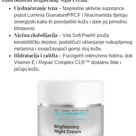
Ujednačavanje tena
– Napredne aktivne supstance
poput Luminia GranatumPRCF i Niacinamida djeluju
sinergijski kako bi posvijetlile kožu i dale joj prirodnu
blistavost.
Nježna eksfolijacija
– Vita Soft Peel® pruža
keratolitičko dejstvo, podstičući uklanjanje nakupljenog
melanina i osvježavajući gornji sloj kože.
Hidratacija i zaštita
– Fucogel® intenzivno hidrira, dok
Vitamin E i Repair Complex CLR™ dodatno štite i
jačaju kožu.