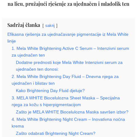
na licu, pružajući rješenje za ujednačen i mladolik ten
Sadržaj članka
sakrij
Efikasna rješenja za ujednačavanje pigmentacije iz Mela White
linije
1. Mela White Brightening Active C Serum – Intenzivni serum
za ujednačen ten
Dodatne prednosti koje Mela White Intenzivni serum za
ujednačen ten donosi:
2. Mela White Brightening Day Fluid – Dnevna njega za
ujednačen i blistav ten
Kako Brightening Day Fluid djeluje?
3. MELA WHITE Biocelulozna Sheet Maska – Specijalna
njega za kožu s hiperpigmentacijom
Zašto je MELA WHITE Biocelulozna Maska savršen izbor?
4. Mela White Brightening Night Cream – Inovativna noćna
krema
Zašto odabrati Brightening Night Cream?