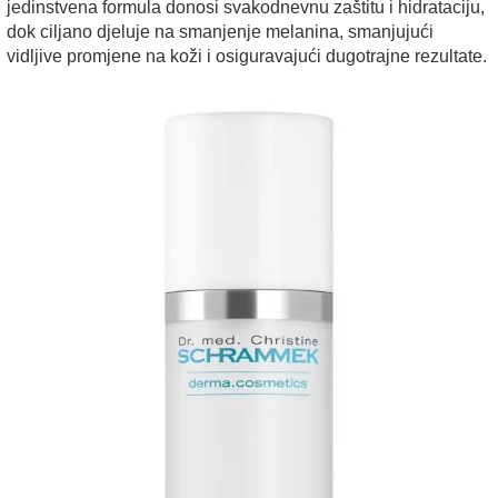
jedinstvena formula donosi svakodnevnu zaštitu i hidrataciju,
dok ciljano djeluje na smanjenje melanina, smanjujući
vidljive promjene na koži i osiguravajući dugotrajne rezultate.