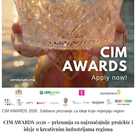
CIM AWARDS 2026: Jubilarno priznanje za ideje koje mijenjaju region
CIM AWARDS 2026 – priznanja za najznačajnije projekte i
ideje u kreativnim industrijama regiona