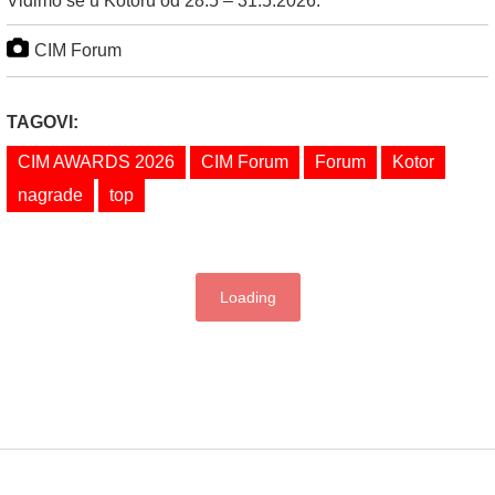
Vidimo se u Kotoru od 28.5 – 31.5.2026.
CIM Forum
TAGOVI:
CIM AWARDS 2026
CIM Forum
Forum
Kotor
nagrade
top
Loading