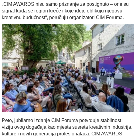
„CIM AWARDS nisu samo priznanje za postignuto – one su
signal kuda se region kreće i koje ideje oblikuju njegovu
kreativnu budućnost“, poručuju organizatori CIM Foruma.
Peto, jubilarno izdanje CIM Foruma potvrđuje stabilnost i
viziju ovog događaja kao mjesta susreta kreativnih industrija,
kulture i novih generacija profesionalaca. CIM AWARDS