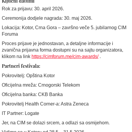
Ključni datumi
Rok za prijavu: 30. april 2026.
Ceremonija dodjele nagrada: 30. maj 2026.
Lokacija: Kotor, Crna Gora – završno veče 5. jubilarnog CIM
Foruma
Proces prijave je jednostavan, a detaljne informacije i
zvanična prijavna forma dostupni su na sajtu organizatora,
klikom na link
https://cimforum.me/cim-awards/
.
Partneri festivala:
Pokrovitelj: Opština Kotor
Oficijelna mreža: Crnogorski Telekom
Oficijelna banka: CKB Banka
Pokrovitelj Health Corner-a: Astra Zeneca
IT Partner: Logate
Jer, na CIM se dolazi srcem, a odlazi sa osmijehom.