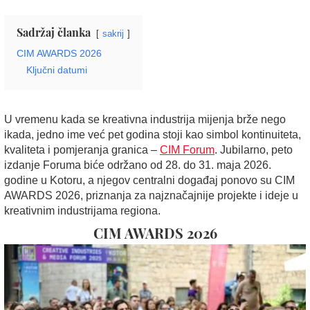
Sadržaj članka
sakrij
CIM AWARDS 2026
Ključni datumi
U vremenu kada se kreativna industrija mijenja brže nego
ikada, jedno ime već pet godina stoji kao simbol kontinuiteta,
kvaliteta i pomjeranja granica –
CIM Forum
. Jubilarno, peto
izdanje Foruma biće održano od 28. do 31. maja 2026.
godine u Kotoru, a njegov centralni događaj ponovo su CIM
AWARDS 2026, priznanja za najznačajnije projekte i ideje u
kreativnim industrijama regiona.
CIM AWARDS 2026