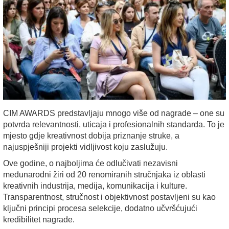
CIM AWARDS predstavljaju mnogo više od nagrade – one su
potvrda relevantnosti, uticaja i profesionalnih standarda. To je
mjesto gdje kreativnost dobija priznanje struke, a
najuspješniji projekti vidljivost koju zaslužuju.
Ove godine, o najboljima će odlučivati nezavisni
međunarodni žiri od 20 renomiranih stručnjaka iz oblasti
kreativnih industrija, medija, komunikacija i kulture.
Transparentnost, stručnost i objektivnost postavljeni su kao
ključni principi procesa selekcije, dodatno učvršćujući
kredibilitet nagrade.