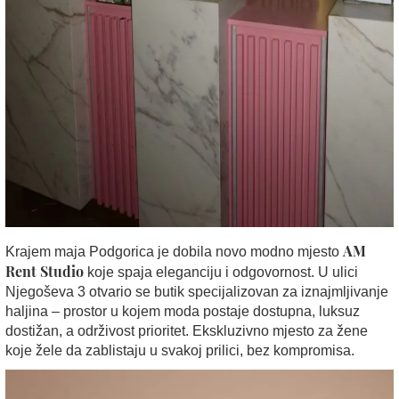
AM
Krajem maja Podgorica je dobila novo modno mjesto
Rent Studio
koje spaja eleganciju i odgovornost. U ulici
Njegoševa 3 otvario se butik specijalizovan za iznajmljivanje
haljina – prostor u kojem moda postaje dostupna, luksuz
dostižan, a održivost prioritet. Ekskluzivno mjesto za žene
koje žele da zablistaju u svakoj prilici, bez kompromisa.