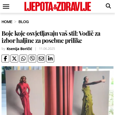
HOME
BLOG
Boje koje osvjetljavaju vaš stil: Vodič za
izbor haljine za posebne prilike
by
Ksenija Boričić
|
11.06.2025