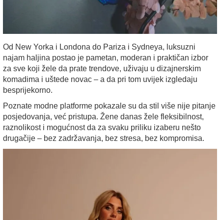
Od New Yorka i Londona do Pariza i Sydneya, luksuzni
najam haljina postao je pametan, moderan i praktičan izbor
za sve koji žele da prate trendove, uživaju u dizajnerskim
komadima i uštede novac – a da pri tom uvijek izgledaju
besprijekorno.
Poznate modne platforme pokazale su da stil više nije pitanje
posjedovanja, već pristupa. Žene danas žele fleksibilnost,
raznolikost i mogućnost da za svaku priliku izaberu nešto
drugačije – bez zadržavanja, bez stresa, bez kompromisa.