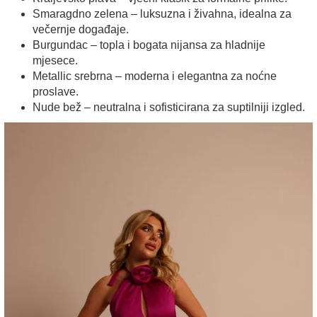
Smaragdno zelena – luksuzna i živahna, idealna za
večernje događaje.
Burgundac – topla i bogata nijansa za hladnije
mjesece.
Metallic srebrna – moderna i elegantna za noćne
proslave.
Nude bež – neutralna i sofisticirana za suptilniji izgled.