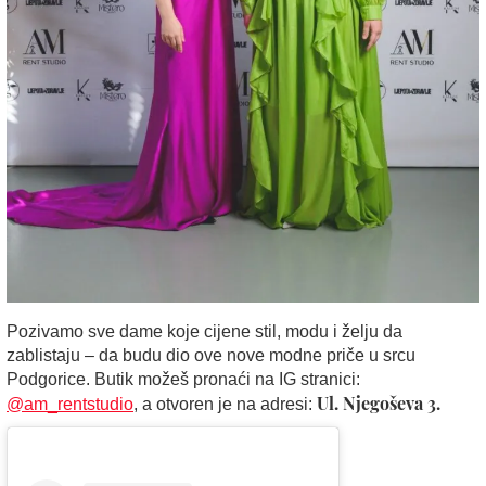
Pozivamo sve dame koje cijene stil, modu i želju da
zablistaju – da budu dio ove nove modne priče u srcu
Podgorice. Butik možeš pronaći na IG stranici:
Ul. Njegoševa 3.
@am_rentstudio
, a otvoren je na adresi: