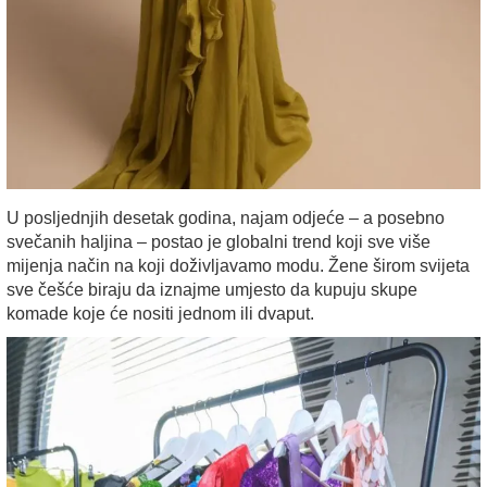
U posljednjih desetak godina, najam odjeće – a posebno
svečanih haljina – postao je globalni trend koji sve više
mijenja način na koji doživljavamo modu. Žene širom svijeta
sve češće biraju da iznajme umjesto da kupuju skupe
komade koje će nositi jednom ili dvaput.