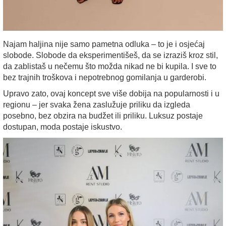
Najam haljina nije samo pametna odluka – to je i osjećaj
slobode. Slobode da eksperimentišeš, da se izraziš kroz stil,
da zablistaš u nečemu što možda nikad ne bi kupila. I sve to
bez trajnih troškova i nepotrebnog gomilanja u garderobi.
Upravo zato, ovaj koncept sve više dobija na popularnosti i u
regionu – jer svaka žena zaslužuje priliku da izgleda
posebno, bez obzira na budžet ili priliku. Luksuz postaje
dostupan, moda postaje iskustvo.