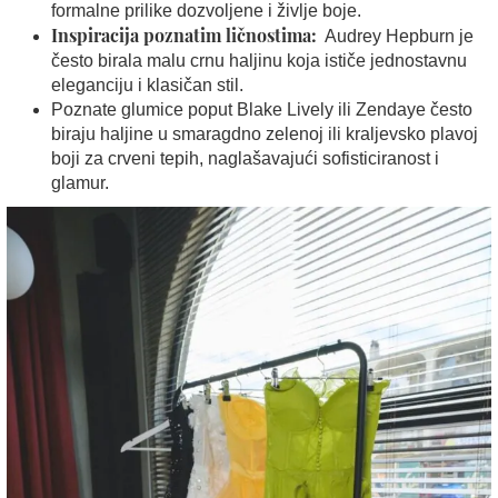
formalne prilike dozvoljene i življe boje.
Inspiracija poznatim ličnostima:
Audrey Hepburn je
često birala malu crnu haljinu koja ističe jednostavnu
eleganciju i klasičan stil.
Poznate glumice poput Blake Lively ili Zendaye često
biraju haljine u smaragdno zelenoj ili kraljevsko plavoj
boji za crveni tepih, naglašavajući sofisticiranost i
glamur.