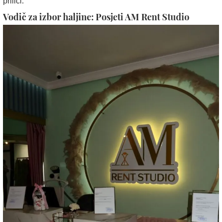
prilici.
Vodič za izbor haljine: Posjeti AM Rent Studio