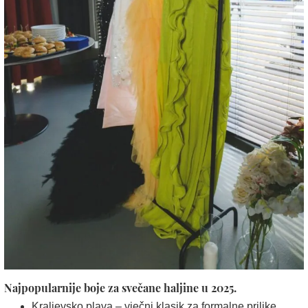
Najpopularnije boje za svečane haljine u 2025.
Kraljevsko plava – vječni klasik za formalne prilike.