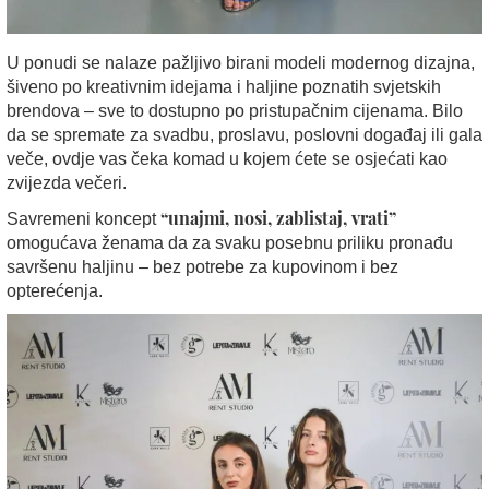
U ponudi se nalaze pažljivo birani modeli modernog dizajna,
šiveno po kreativnim idejama i haljine poznatih svjetskih
brendova – sve to dostupno po pristupačnim cijenama. Bilo
da se spremate za svadbu, proslavu, poslovni događaj ili gala
veče, ovdje vas čeka komad u kojem ćete se osjećati kao
zvijezda večeri.
“unajmi, nosi, zablistaj, vrati”
Savremeni koncept
omogućava ženama da za svaku posebnu priliku pronađu
savršenu haljinu – bez potrebe za kupovinom i bez
opterećenja.