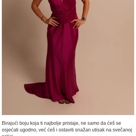
Birajući boju koja ti najbolje pristaje, ne samo da ćeš se
osjećati ugodno, već ćeš i ostaviti snažan utisak na svečanoj