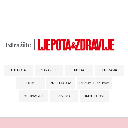
Istražite
LJEPOTA
ZDRAVLJE
MODA
ISHRANA
DOM
PREPORUKA
POZNATI I ZABAVA
MOTIVACIJA
ASTRO
IMPRESUM