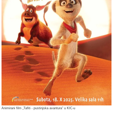
Animirani film „Tafiti - pustinjska avantura” u KIC-u