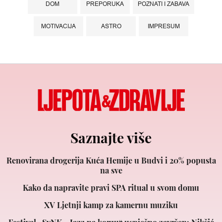
DOM
PREPORUKA
POZNATI I ZABAVA
MOTIVACIJA
ASTRO
IMPRESUM
Saznajte više
Renovirana drogerija Kuća Hemije u Budvi i 20% popusta
na sve
Kako da napravite pravi SPA ritual u svom domu
XV Ljetnji kamp za kamernu muziku