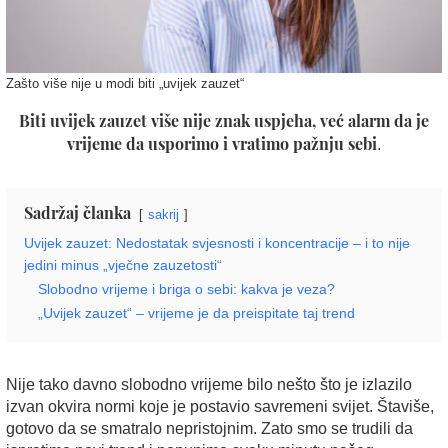
Zašto više nije u modi biti „uvijek zauzet“
Biti uvijek zauzet više nije znak uspjeha, već alarm da je
vrijeme da usporimo i vratimo pažnju sebi
.
Sadržaj članka
sakrij
Uvijek zauzet: Nedostatak svjesnosti i koncentracije – i to nije
jedini minus „vječne zauzetosti“
Slobodno vrijeme i briga o sebi: kakva je veza?
„Uvijek zauzet“ – vrijeme je da preispitate taj trend
Nije tako davno slobodno vrijeme bilo nešto što je izlazilo
izvan okvira normi koje je postavio savremeni svijet. Štaviše,
gotovo da se smatralo nepristojnim. Zato smo se trudili da