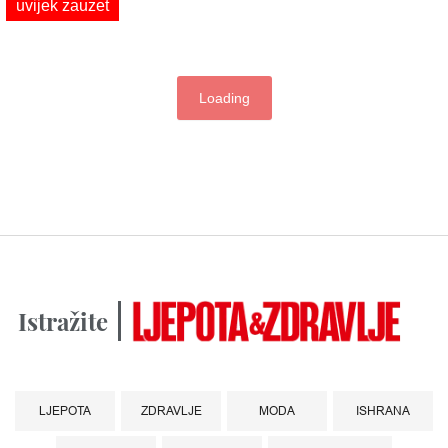
uvijek zauzet
Loading
Istražite
LJEPOTA
ZDRAVLJE
MODA
ISHRANA