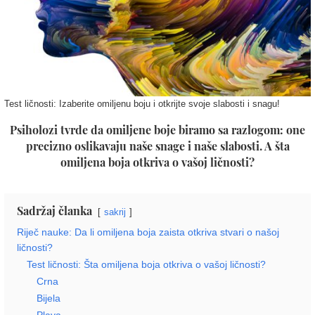
Test ličnosti: Izaberite omiljenu boju i otkrijte svoje slabosti i snagu!
Psiholozi tvrde da omiljene boje biramo sa razlogom: one
precizno oslikavaju naše snage i naše slabosti. A šta
omiljena boja otkriva o vašoj ličnosti?
Sadržaj članka
sakrij
Riječ nauke: Da li omiljena boja zaista otkriva stvari o našoj
ličnosti?
Test ličnosti: Šta omiljena boja otkriva o vašoj ličnosti?
Crna
Bijela