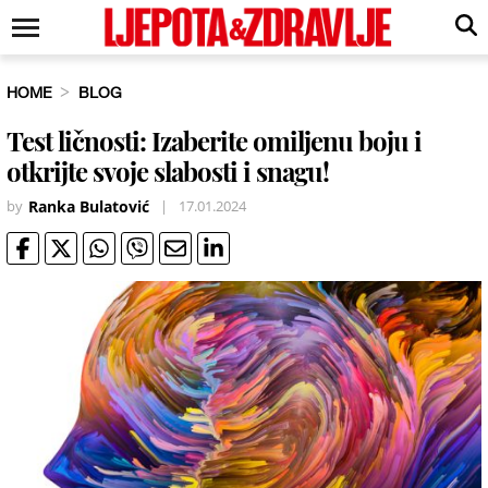
HOME
BLOG
Test ličnosti: Izaberite omiljenu boju i
otkrijte svoje slabosti i snagu!
by
Ranka Bulatović
|
17.01.2024