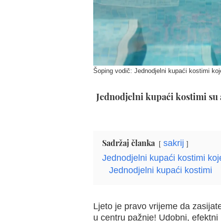
Šoping vodič: Jednodjelni kupaći kostimi koj
Jednodjelni kupaći kostimi su a
Sadržaj članka
sakrij
Jednodjelni kupaći kostimi koj
Jednodjelni kupaći kostimi
Ljeto je pravo vrijeme da zasijat
u centru pažnje! Udobni, efektni 