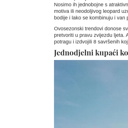
Nosimo ih jednobojne s atraktivn
motiva ili neodoljivog leopard uz
bodije i lako se kombinuju i van 
Ovosezonski trendovi donose sve 
pretvoriti u pravu zvijezdu ljeta.
potragu i izdvojili 8 savršenih koj
Jednodjelni kupaći ko