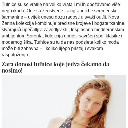
Tufnice su se vratile na velika vrata i mi ih obožavamo više
nego ikada! One su ženstvene, razigrane i bezvremenski
šarmantne – uvijek unesu dozu radosti u svaki outfit. Nova
Zarina kolekcija kombinuje precizne krojeve i bogate tkanine,
stvarajući upečatljiv, zavodljiv stil. Inspirisana mediteranskim
ambijentom Sorenta, kolekcija donosi savršen spoj klasike i
modernog šika. Tufnice su tu da nas podsjete koliko moda
može biti zabavna – i koliko lijepo pristaju svakom
raspoloženju.
Zara donosi tufnice koje jedva čekamo da
nosimo!