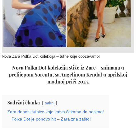
Nova Zara Polka Dot kolekcija – tufne koje obožavamo!
Nova Polka Dot kolekcija stiže iz Zare – snimana u
prelijepom Sorentu, sa Angelinom Kendal u aprilskoj
modnoj priči 2025.
Sadržaj članka
sakrij
Zara donosi tufnice koje jedva čekamo da nosimo!
Polka Dot je ponovo hit – Zara zna zašto!