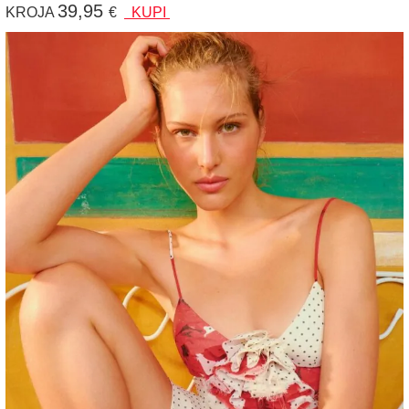
39,95
KROJA
€
KUPI