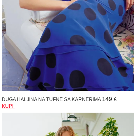
149
DUGA HALJINA NA TUFNE SA KARNERIMA
€
KUPI