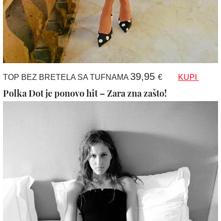
39,95
TOP BEZ BRETELA SA TUFNAMA
€
KUPI
Polka Dot je ponovo hit – Zara zna zašto!