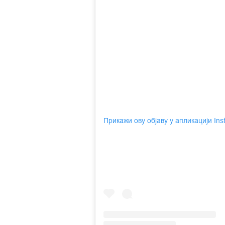
Прикажи ову објаву у апликацији In