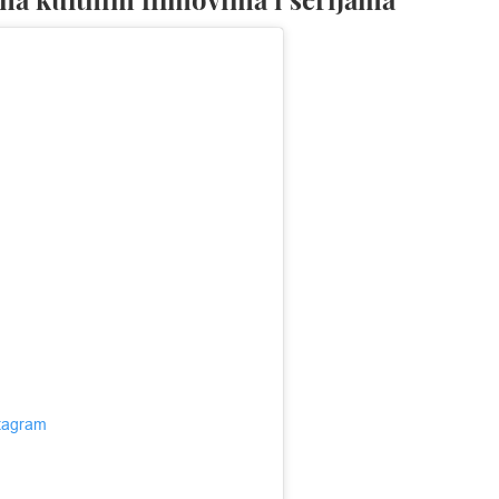
stagram