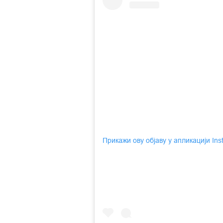
Прикажи ову објаву у апликацији In