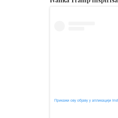
Прикажи ову објаву у апликацији In