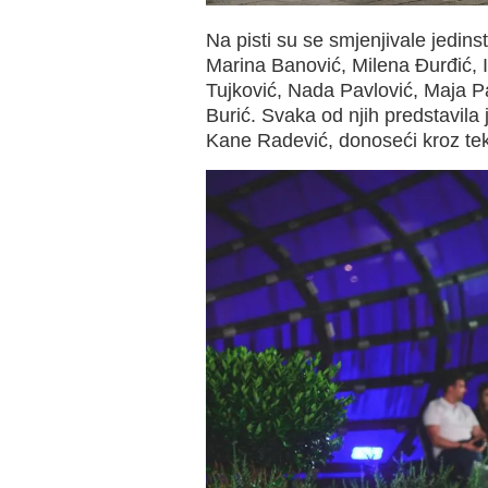
Na pisti su se smjenjivale jedin
Marina Banović, Milena Đurđić, 
Tujković, Nada Pavlović, Maja Pa
Burić. Svaka od njih predstavila
Kane Radević, donoseći kroz teks