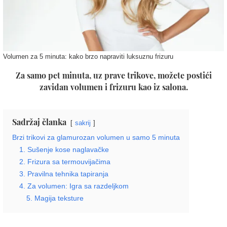
Volumen za 5 minuta: kako brzo napraviti luksuznu frizuru
Za samo pet minuta, uz prave trikove, možete postići
zavidan volumen i frizuru kao iz salona.
Sadržaj članka
sakrij
Brzi trikovi za glamurozan volumen u samo 5 minuta
1. Sušenje kose naglavačke
2. Frizura sa termouvijačima
3. Pravilna tehnika tapiranja
4. Za volumen: Igra sa razdeljkom
5. Magija teksture