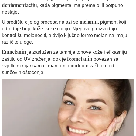
depigmentaciju
, kada pigmenta ima premalo ili potpuno
nestaje.
melanin
U središtu cijelog procesa nalazi se
, pigment koji
određuje boju kože, kose i očiju. Njegovu proizvodnju
kontrolišu melanociti, a dvije ključne forme melanina imaju
različite uloge.
Eumelanin
je zaslužan za tamnije tonove kože i efikasniju
feomelanin
zaštitu od UV zračenja, dok je
povezan sa
svjetlijim nijansama i manjom prirodnom zaštitom od
sunčevih oštećenja.