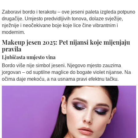
Zaboravi bordo i terakotu – ove jeseni paleta izgleda potpuno
drugačije. Umjesto predvidljivih tonova, dolaze svježije,
nježnije i neočekivane boje koje lice čine vibrantnim i
modernim.
Makeup jesen 2025: Pet nijansi koje mijenjaju
pravila
Ljubičasta umjesto vina
Bordo više nije simbol jeseni. Njegovo mjesto zauzima
jorgovan – od suptilne maglice do bogate violet nijanse. Na
očima daje mekoću, a na usnama pravi efektnu tačku.