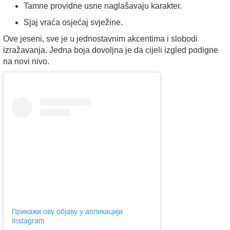
Tamne providne usne naglašavaju karakter.
Sjaj vraća osjećaj svježine.
Ove jeseni, sve je u jednostavnim akcentima i slobodi
izražavanja. Jedna boja dovoljna je da cijeli izgled podigne
na novi nivo.
Прикажи ову објаву у апликацији
Instagram