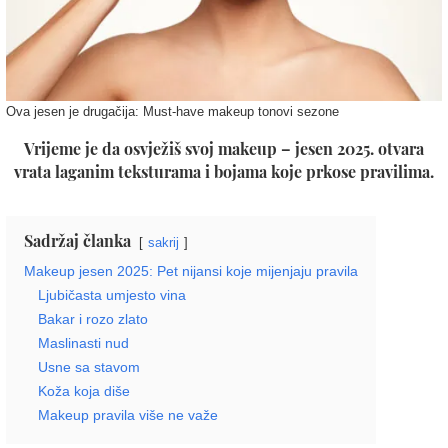
Ova jesen je drugačija: Must-have makeup tonovi sezone
Vrijeme je da osvježiš svoj makeup – jesen 2025. otvara
vrata laganim teksturama i bojama koje prkose pravilima.
Sadržaj članka
sakrij
Makeup jesen 2025: Pet nijansi koje mijenjaju pravila
Ljubičasta umjesto vina
Bakar i rozo zlato
Maslinasti nud
Usne sa stavom
Koža koja diše
Makeup pravila više ne važe