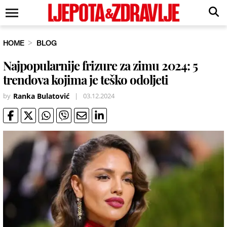
HOME
BLOG
Najpopularnije frizure za zimu 2024: 5
trendova kojima je teško odoljeti
by
Ranka Bulatović
|
03.12.2024