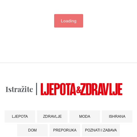
Loading
Istražite
LJEPOTA
ZDRAVLJE
MODA
ISHRANA
DOM
PREPORUKA
POZNATI I ZABAVA