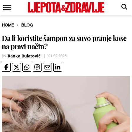
HOME
BLOG
Da li koristite šampon za suvo pranje kose
na pravi način?
by
Ranka Bulatović
|
01.02.2025