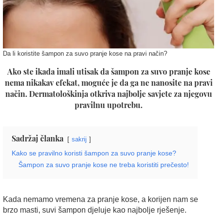
Da li koristite šampon za suvo pranje kose na pravi način?
Ako ste ikada imali utisak da šampon za suvo pranje kose
nema nikakav efekat, moguće je da ga ne nanosite na pravi
način. Dermatološkinja otkriva najbolje savjete za njegovu
pravilnu upotrebu.
Sadržaj članka
sakrij
Kako se pravilno koristi šampon za suvo pranje kose?
Šampon za suvo pranje kose ne treba koristiti prečesto!
Kada nemamo vremena za pranje kose, a korijen nam se
brzo masti, suvi šampon djeluje kao najbolje rješenje.