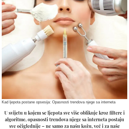
Kad ljepota postane opsesija: Opasnosti trendova njege sa interneta
U svijetu u kojem se ljepota sve više oblikuje kroz filtere i
algoritme, opasnosti trendova njege sa interneta postaju
sve očiglednije – ne samo za našu kožu, već i za naše