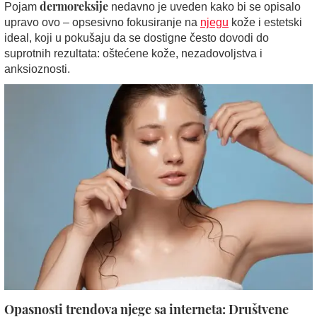
dermoreksije
Pojam
nedavno je uveden kako bi se opisalo
upravo ovo – opsesivno fokusiranje na
njegu
kože i estetski
ideal, koji u pokušaju da se dostigne često dovodi do
suprotnih rezultata: oštećene kože, nezadovoljstva i
anksioznosti.
Opasnosti trendova njege sa interneta: Društvene