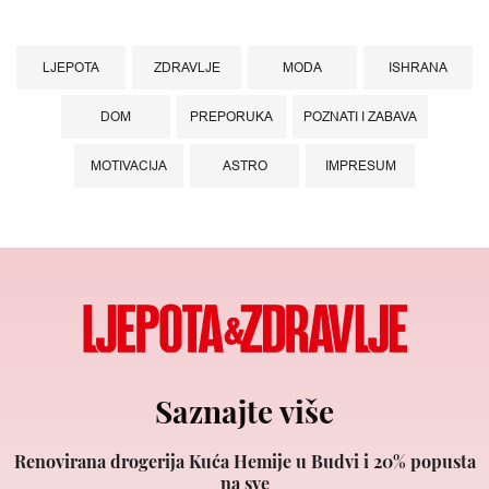
LJEPOTA
ZDRAVLJE
MODA
ISHRANA
DOM
PREPORUKA
POZNATI I ZABAVA
MOTIVACIJA
ASTRO
IMPRESUM
Saznajte više
Renovirana drogerija Kuća Hemije u Budvi i 20% popusta
na sve