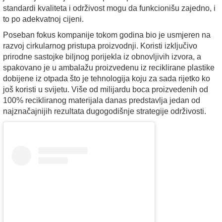
standardi kvaliteta i održivost mogu da funkcionišu zajedno, i
to po adekvatnoj cijeni.
Poseban fokus kompanije tokom godina bio je usmjeren na
razvoj cirkularnog pristupa proizvodnji. Koristi izključivo
prirodne sastojke biljnog porijekla iz obnovljivih izvora, a
spakovano je u ambalažu proizvedenu iz reciklirane plastike
dobijene iz otpada što je tehnologija koju za sada rijetko ko
još koristi u svijetu. Više od milijardu boca proizvedenih od
100% recikliranog materijala danas predstavlja jedan od
najznačajnijih rezultata dugogodišnje strategije održivosti.